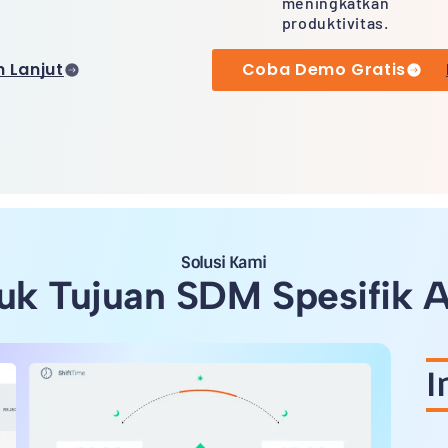
meningkatkan
produktivitas.
h Lanjut
Coba Demo Gratis
Solusi Kami
uk Tujuan SDM Spesifik 
I