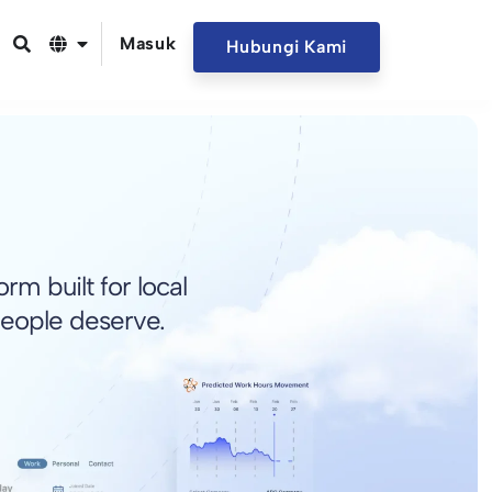
Masuk
Hubungi Kami
m built for local
people deserve.