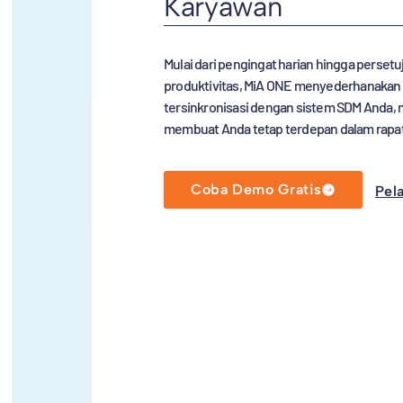
Karyawan
Mulai dari pengingat harian hingga perset
produktivitas, MiA ONE menyederhanakan S
tersinkronisasi dengan sistem SDM Anda, 
membuat Anda tetap terdepan dalam rapa
Coba Demo Gratis
Pela