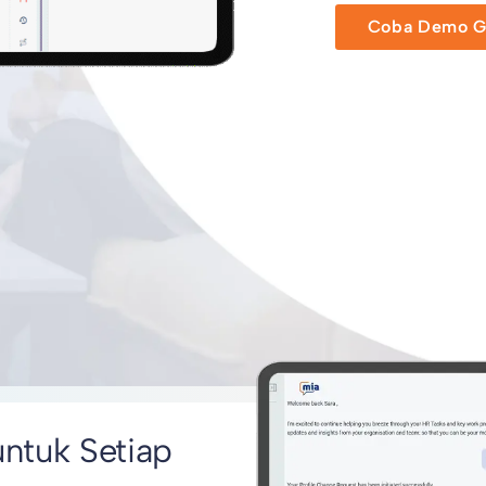
Coba Demo Gr
untuk Setiap