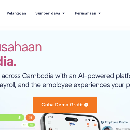
Pelanggan
Sumber daya
Perusahaan
usahaan
ia.
 across Cambodia with an AI-powered platfor
ayroll, and the employee experiences your 
Coba Demo Gratis