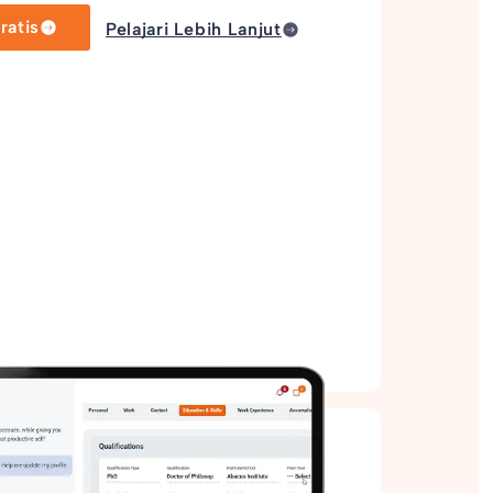
atis
Pelajari Lebih Lanjut