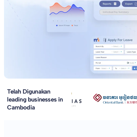
Telah Digunakan
leading businesses in
Cambodia