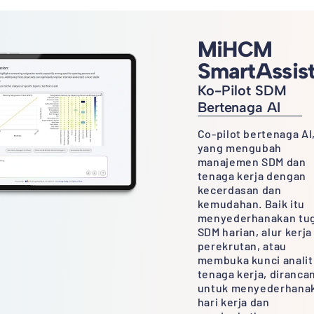
MiHCM
SmartAssis
Ko-Pilot SDM
Bertenaga AI
Co-pilot bertenaga AI
yang mengubah
manajemen SDM dan
tenaga kerja dengan
kecerdasan dan
kemudahan. Baik itu
menyederhanakan tu
SDM harian, alur kerja
perekrutan, atau
membuka kunci analit
tenaga kerja, diranca
untuk menyederhana
hari kerja dan