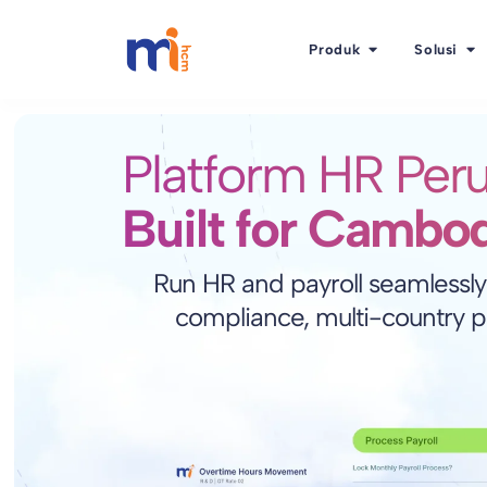
Produk
Solusi
Platform HR Per
Built for Cambod
Run HR and payroll seamlessly
compliance, multi-country p