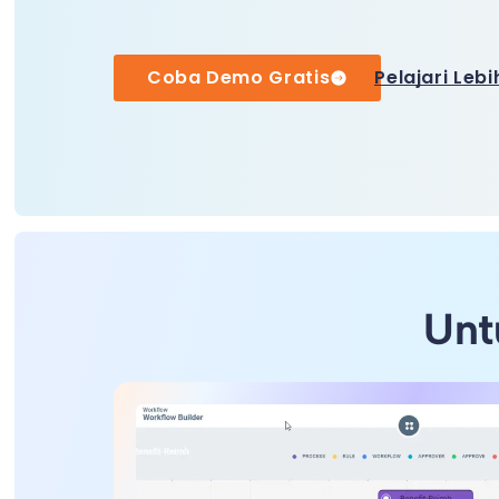
Coba Demo Gratis
Pelajari Lebi
Unt