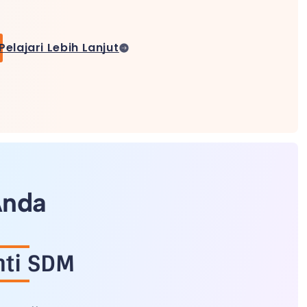
Pelajari Lebih Lanjut
Anda
nti SDM