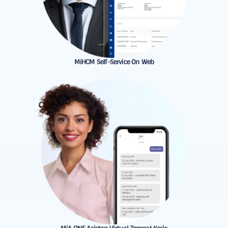
MiHCM Self-Service On Web