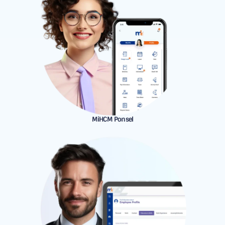
MiHCM Ponsel