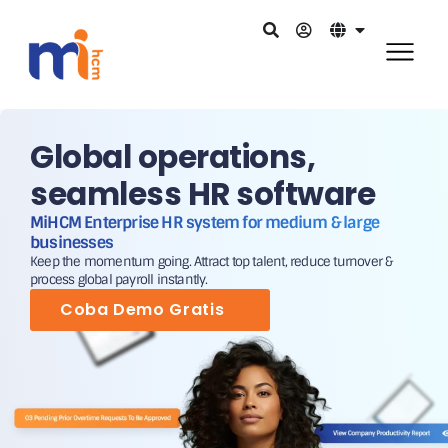
Global operations,
seamless HR software
MiHCM Enterprise HR system for medium & large
businesses
Keep the momentum going. Attract top talent, reduce turnover &
process global payroll instantly.
Coba Demo Gratis