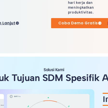
hari kerja dan
meningkatkan
produktivitas.
h Lanjut
Coba Demo Gratis
Solusi Kami
uk Tujuan SDM Spesifik 
I