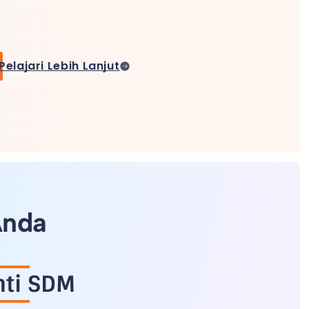
Pelajari Lebih Lanjut
Anda
nti SDM