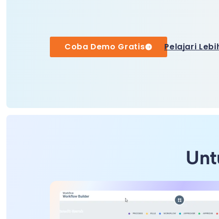
Coba Demo Gratis
Pelajari Lebi
Unt