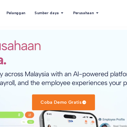
Pelanggan
Sumber daya
Perusahaan
usahaan
a.
 across Malaysia with an AI-powered platform
ayroll, and the employee experiences your 
Coba Demo Gratis