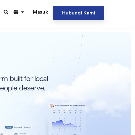
Masuk
Hubungi Kami
 built for local
people deserve.