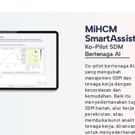
MiHCM
SmartAssis
Ko-Pilot SDM
Bertenaga AI
Co-pilot bertenaga AI
yang mengubah
manajemen SDM dan
tenaga kerja dengan
kecerdasan dan
kemudahan. Baik itu
menyederhanakan tu
SDM harian, alur kerja
perekrutan, atau
membuka kunci analit
tenaga kerja, diranca
untuk menyederhana