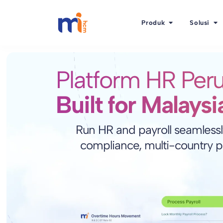
Produk
Solusi
Platform HR Per
Built for Malaysi
Run HR and payroll seamlessly
compliance, multi-country p