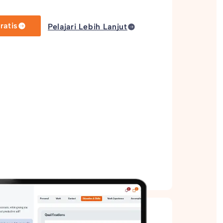
atis
Pelajari Lebih Lanjut