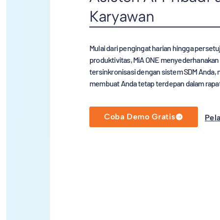
Karyawan
Mulai dari pengingat harian hingga perset
produktivitas, MiA ONE menyederhanakan S
tersinkronisasi dengan sistem SDM Anda, 
membuat Anda tetap terdepan dalam rapa
Coba Demo Gratis
Pela