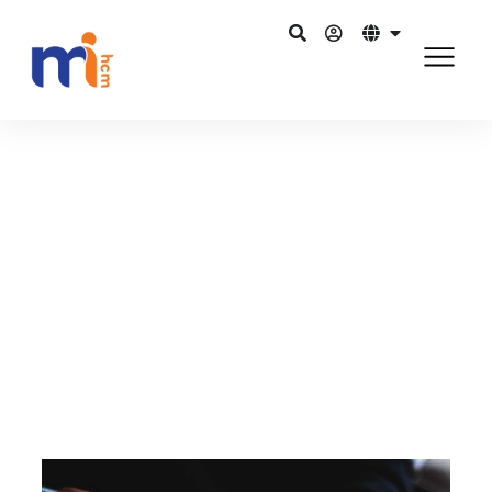
กลับไปยังบล็อก
พฤศจิกายน 2, 2015
Is talent acquisition the
cornerstone of talent
management?
แชร์บน