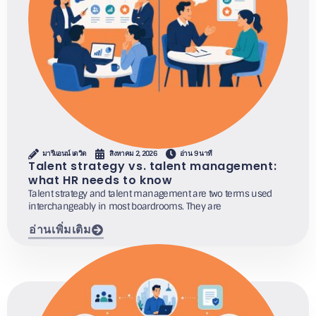
มารีแอนน์ เดวิด
สิงหาคม 2, 2026
อ่าน 9 นาที
Talent strategy vs. talent management:
what HR needs to know
Talent strategy and talent management are two terms used
interchangeably in most boardrooms. They are
อ่านเพิ่มเติม