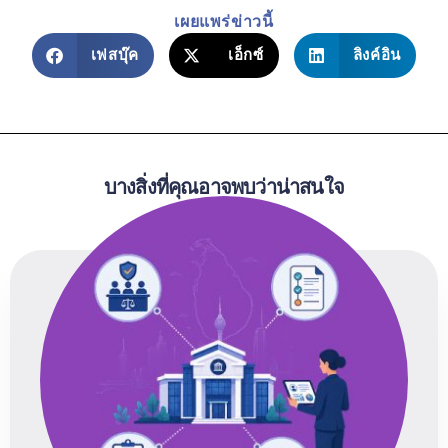
เผยแพร่ข่าวนี้
เฟสบุ๊ค
เอ็กซ์
ลิงค์อิน
บางสิ่งที่คุณอาจพบว่าน่าสนใจ