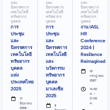
และ
และ
และ
นิทรรศการ
นิทรรศการ
นิทรรศการ
เทคโนโลยี
เทคโนโลยี
เทคโนโลยี
ทรัพยากร
ทรัพยากร
ทรัพยากร
บุคคล
บุคคล
บุคคล
การ
การ
งาน IASL
ประชุม
ประชุม
HR
และ
และ
Conference
นิทรรศการ
นิทรรศการ
2024 |
เทคโนโลยี
เทคโนโลยี
Resilience
ทรัพยากร
และ
Reimagined
บุคคล
นวัตกรรม
10
แห่ง
ทรัพยากร
กรกฎาคม
2567
ประเทศไทย
บุคคล
2025
มาเลเซีย
14:00
น. -
2025
21:00
17
น.
มิถุนายน
9
2568 -
มิถุนายน