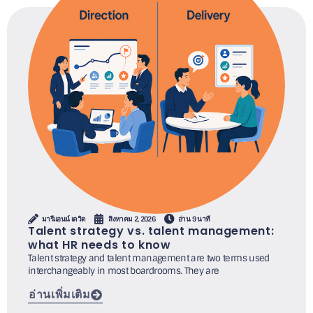
มารีแอนน์ เดวิด
สิงหาคม 2, 2026
อ่าน 9 นาที
Talent strategy vs. talent management:
what HR needs to know
Talent strategy and talent management are two terms used
interchangeably in most boardrooms. They are
อ่านเพิ่มเติม