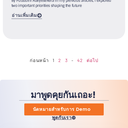
By Pubudini Abeyesekera In my previous articles, I explored
two important priorities shaping the future
อ่านเพิ่มเติม
ก่อนหน้า
1
2
3
-
42
ต่อไป
มาพูดคุยกันเถอะ!
นัดหมายสำหรับการ Demo
พูดกับเรา