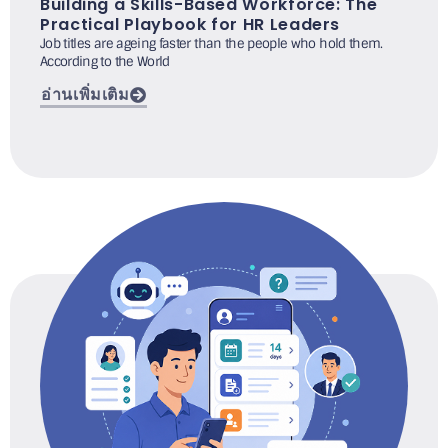
Building a Skills-Based Workforce: The
Practical Playbook for HR Leaders
Job titles are ageing faster than the people who hold them.
According to the World
อ่านเพิ่มเติม