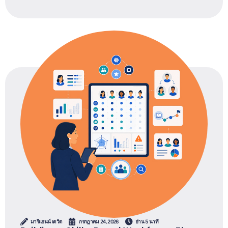
มารีแอนน์ เดวิด
กรกฎาคม 24, 2026
อ่าน 5 นาที