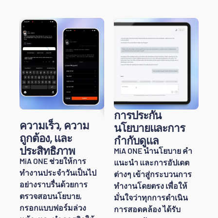
การประกัน
ความเร็ว, ความ
นโยบายและการ
ถูกต้อง, และ
กำกับดูแล
ประสิทธิภาพ
MiA ONE นำนโยบาย คำ
MiA ONE ช่วยให้การ
แนะนำ และการอัปเดต
ทำงานประจำวันเป็นไป
ต่างๆ เข้าสู่กระบวนการ
อย่างราบรื่นด้วยการ
ทำงานโดยตรง เพื่อให้
ตรวจสอบนโยบาย,
มั่นใจว่าทุกการดำเนิน
กรอกแบบฟอร์มล่วง
การสอดคล้อง ได้รับ