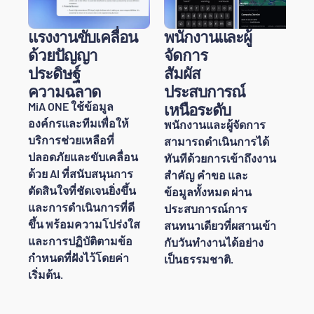
แรงงานขับเคลื่อน
พนักงานและผู้
ด้วยปัญญา
จัดการ
ประดิษฐ์
สัมผัส
ความฉลาด
ประสบการณ์
MiA ONE ใช้ข้อมูล
เหนือระดับ
องค์กรและทีมเพื่อให้
พนักงานและผู้จัดการ
บริการช่วยเหลือที่
สามารถดำเนินการได้
ปลอดภัยและขับเคลื่อน
ทันทีด้วยการเข้าถึงงาน
ด้วย AI ที่สนับสนุนการ
สำคัญ คำขอ และ
ตัดสินใจที่ชัดเจนยิ่งขึ้น
ข้อมูลทั้งหมด ผ่าน
และการดำเนินการที่ดี
ประสบการณ์การ
ขึ้น พร้อมความโปร่งใส
สนทนาเดียวที่ผสานเข้า
และการปฏิบัติตามข้อ
กับวันทำงานได้อย่าง
กำหนดที่ฝังไว้โดยค่า
เป็นธรรมชาติ.
เริ่มต้น.