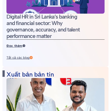
Digital HR in Sri Lanka’s banking
and financial sector: Why
governance, accuracy, and talent
performance matter
Đọc thêm
Tất cả các blog
Xuất bản bản tin