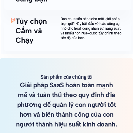
Bạn chưa sẵn sàng cho một giải pháp
Tùy chọn
trọn gói? Hãy bắt đầu với các công cụ
nhỏ cho hoạt động nhân sự, năng suất
Cắm và
và nhiều hơn nữa—được tùy chỉnh theo
tốc độ của bạn.
Chạy
Sản phẩm của chúng tôi
Giải pháp SaaS hoàn toàn mạnh
mẽ và tuân thủ theo quy định địa
phương để quản lý con người tốt
hơn và biến thành công của con
người thành hiệu suất kinh doanh.