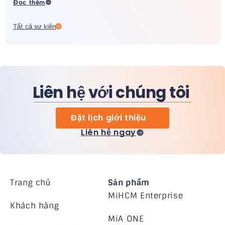
Đọc thêm
Tất cả sự kiện
Liên hệ với chúng tôi
Đặt lịch giới thiệu
Liên hệ ngay
Trang chủ
Sản phẩm
MiHCM Enterprise
Khách hàng
MiA ONE