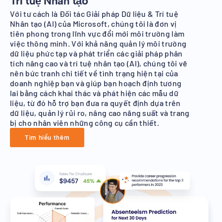
Trí tuệ Nhân tạo
Với tư cách là Đối tác Giải pháp Dữ liệu & Trí tuệ
Nhân tạo (AI) của Microsoft, chúng tôi là đơn vị
tiên phong trong lĩnh vực đổi mới môi trường làm
việc thông minh. Với khả năng quản lý môi trường
dữ liệu phức tạp và phát triển các giải pháp phân
tích nâng cao và trí tuệ nhân tạo (AI), chúng tôi vẽ
nên bức tranh chi tiết về tình trạng hiện tại của
doanh nghiệp bạn và giúp bạn hoạch định tương
lai bằng cách khai thác và phát hiện các mẫu dữ
liệu, từ đó hỗ trợ bạn đưa ra quyết định dựa trên
dữ liệu, quản lý rủi ro, nâng cao năng suất và trang
bị cho nhân viên những công cụ cần thiết.
Tìm hiểu thêm