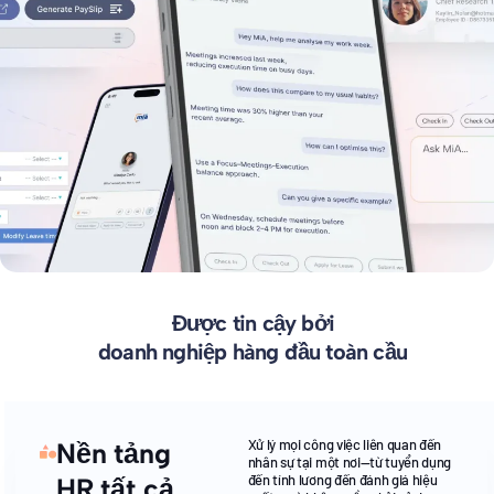
Được tin cậy bởi
doanh nghiệp hàng đầu toàn cầu
Xử lý mọi công việc liên quan đến
Nền tảng
nhân sự tại một nơi—từ tuyển dụng
đến tính lương đến đánh giá hiệu
HR tất cả