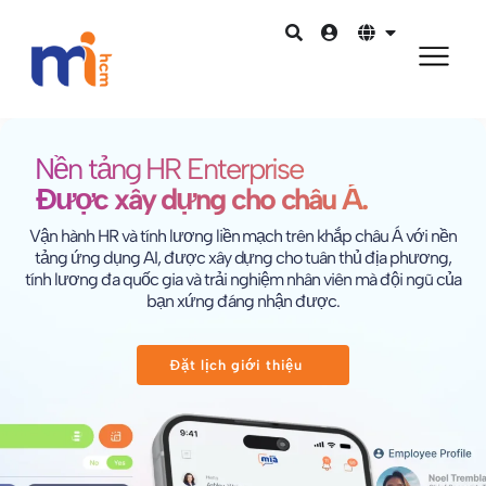
Nền tảng HR Enterprise
Được xây dựng cho châu Á.
Vận hành HR và tính lương liền mạch trên khắp châu Á với nền
tảng ứng dụng AI, được xây dựng cho tuân thủ địa phương,
tính lương đa quốc gia và trải nghiệm nhân viên mà đội ngũ của
bạn xứng đáng nhận được.
Đặt lịch giới thiệu