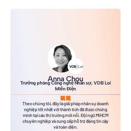
Anna Chou
Trưởng phòng Công nghệ Nhân sự, VDB Loi
Miến Điện
Theo chúng tôi, đây là giải pháp nhân sự doanh
nghiệp tốt nhất với thành tích đã được chứng
minh tại các thị trường mới nổi. Đội ngũ MiHCM
chuyên nghiệp và cung cấp hỗ trợ đáng tin cậy
và toàn diện.