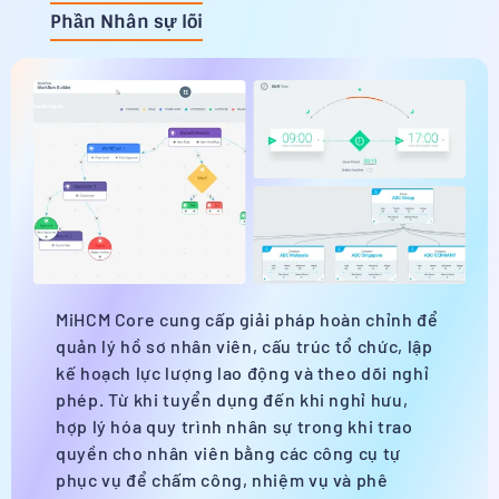
Phần Nhân sự lõi
MiHCM Core cung cấp giải pháp hoàn chỉnh để
quản lý hồ sơ nhân viên, cấu trúc tổ chức, lập
kế hoạch lực lượng lao động và theo dõi nghỉ
phép. Từ khi tuyển dụng đến khi nghỉ hưu,
hợp lý hóa quy trình nhân sự trong khi trao
quyền cho nhân viên bằng các công cụ tự
phục vụ để chấm công, nhiệm vụ và phê