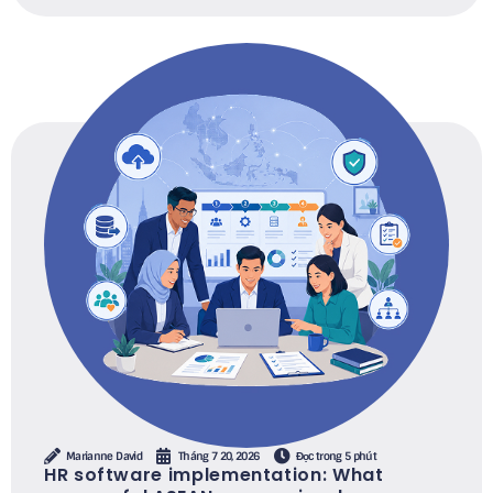
Marianne David
Tháng 7 20, 2026
Đọc trong 5 phút
HR software implementation: What