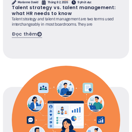
Marianne David
Tháng 8 2, 2026
9 phút đọc
Talent strategy vs. talent management:
what HR needs to know
Talent strategy and talent management are two terms used
interchangeably in most boardrooms. They are
Đọc thêm