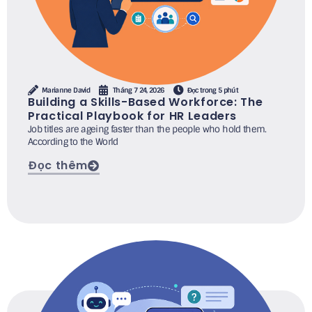
Marianne David
Tháng 7 24, 2026
Đọc trong 5 phút
Building a Skills-Based Workforce: The
Practical Playbook for HR Leaders
Job titles are ageing faster than the people who hold them.
According to the World
Đọc thêm