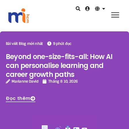
Bài viết Blog mới nhất
9 phút đọc
Beyond one-size-fits-all: How AI
can personalise learning and
career growth paths
Marianne David
Tháng 8 10, 2026
Đọc thêm