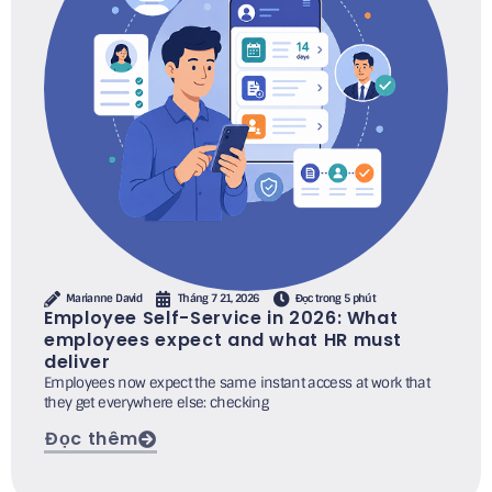
Marianne David
Tháng 7 21, 2026
Đọc trong 5 phút
Employee Self-Service in 2026: What
employees expect and what HR must
deliver
Employees now expect the same instant access at work that
they get everywhere else: checking
Đọc thêm