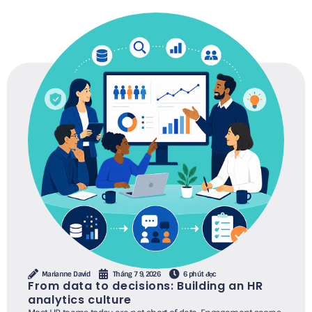
Marianne David
Tháng 7 9, 2026
6 phút đọc
From data to decisions: Building an HR
analytics culture