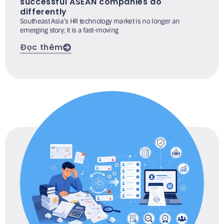
successful ASEAN companies do
differently
Southeast Asia’s HR technology market is no longer an
emerging story; it is a fast-moving
Đọc thêm