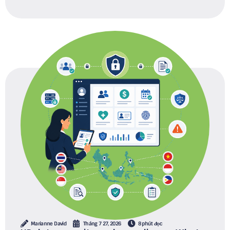
Marianne David
Tháng 7 27, 2026
8 phút đọc