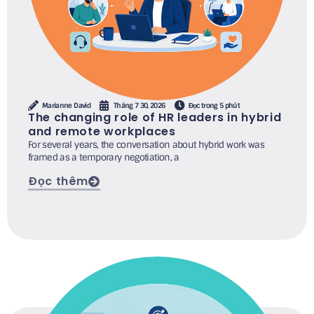
Marianne David
Tháng 7 30, 2026
Đọc trong 5 phút
The changing role of HR leaders in hybrid
and remote workplaces
For several years, the conversation about hybrid work was
framed as a temporary negotiation, a
Đọc thêm