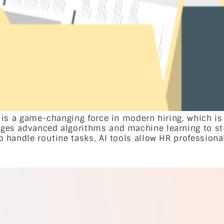
ent is a game-changing force in modern hiring, which i
rages advanced algorithms and machine learning to s
 to handle routine tasks, AI tools allow HR professio