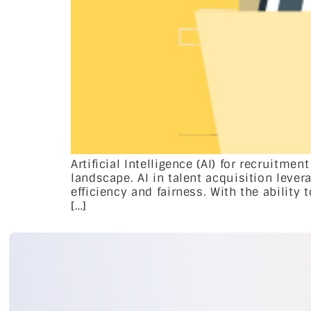
Artificial Intelligence (AI) for recruitm
landscape. AI in talent acquisition leve
efficiency and fairness. With the ability
[…]