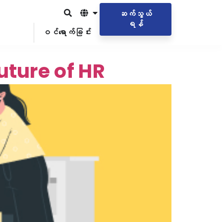
ဆက်သွယ်
ရန်
ဝင်ရောက်ခြင်း
ture of HR