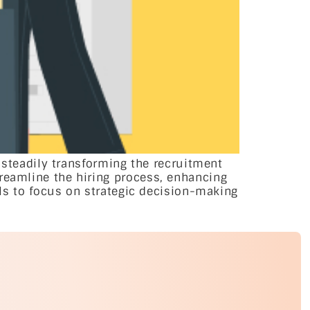
s steadily transforming the recruitment
treamline the hiring process, enhancing
nals to focus on strategic decision-making