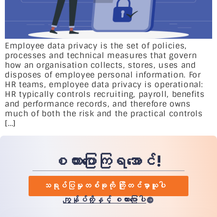
Employee data privacy is the set of policies,
processes and technical measures that govern
how an organisation collects, stores, uses and
disposes of employee personal information. For
HR teams, employee data privacy is operational:
HR typically controls recruiting, payroll, benefits
and performance records, and therefore owns
much of both the risk and the practical controls
[…]
စကားပြောကြရအောင်!
သရုပ်ပြမှုတစ်ခုကို ကြိုတင်မှာယူပါ
ကျွန်ုပ်တို့နှင့် စကားပြောပါ