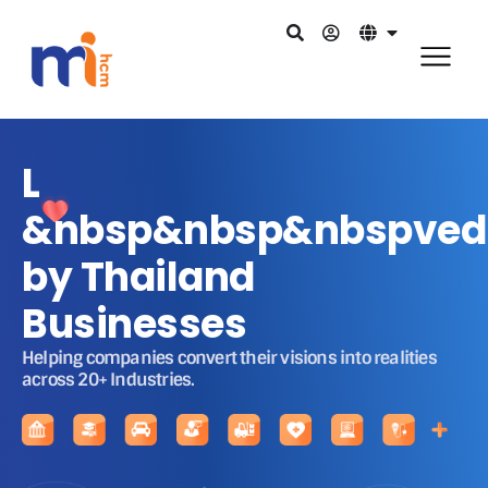
L
&nbsp&nbsp&nbspved
by Thailand
Businesses
Helping companies convert their visions into realities
across 20+ Industries.