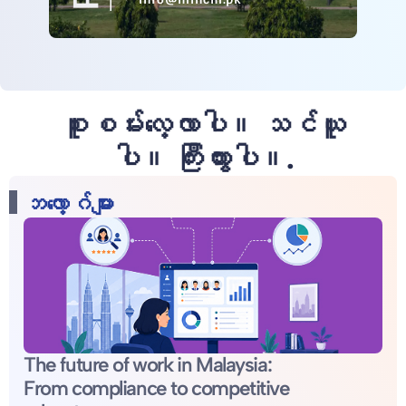
စူးစမ်းလေ့လာပါ။ သင်ယူ
ပါ။ ကြီးထွားပါ။.
ဘလော့ဂ်များ
The future of work in Malaysia:
From compliance to competitive