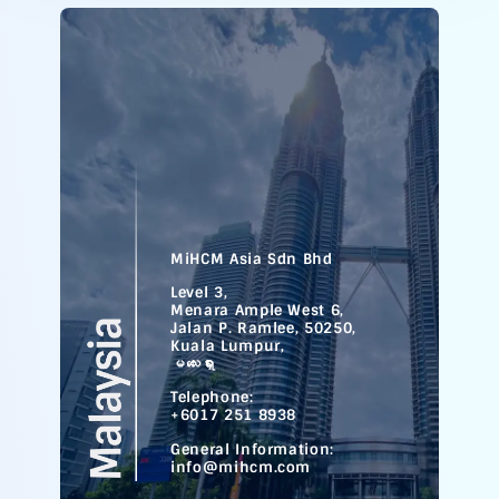
MiHCM Asia Sdn Bhd
Level 3,
Menara Ample West 6,
Jalan P. Ramlee, 50250,
Kuala Lumpur,
မလေးရှား
Telephone:
+6017 251 8938
General Information:
info@mihcm.com