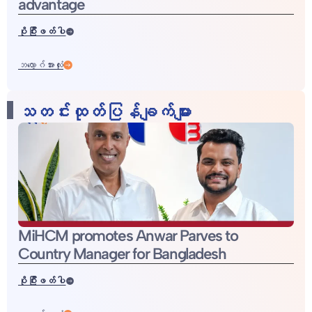
advantage
ပိုပြီးဖတ်ပါ
ဘလော့ဂ်အားလုံး
သတင်းထုတ်ပြန်ချက်များ
MiHCM promotes Anwar Parves to
Country Manager for Bangladesh
ပိုပြီးဖတ်ပါ