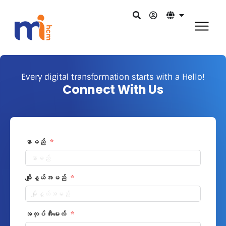
Every digital transformation starts with a Hello!
Connect With Us
နာမည်
မျိုးနွယ်အမည်
အလုပ်အီးမေးလ်