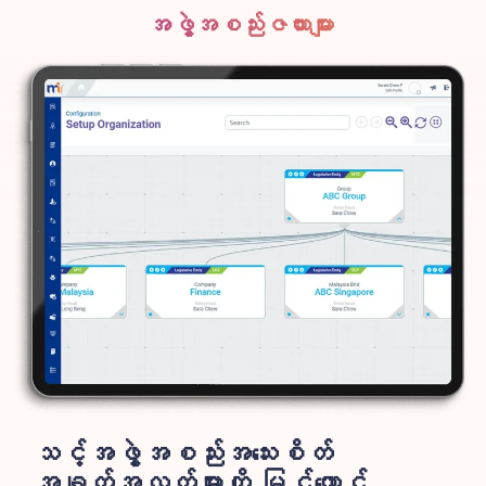
အဖွဲ့အစည်းဇယားများ
သင့်အဖွဲ့အစည်းအသေးစိတ်
အချက်အလက်များကို မြင်ယောင်