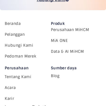
Beranda
Produk
Perusahaan MiHCM
Pelanggan
MiA ONE
Hubungi Kami
Data & AI MiHCM
Pedoman Merek
Perusahaan
Sumber daya
Blog
Tentang Kami
Acara
Karir