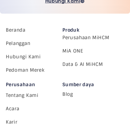
Hubungi Kami
Beranda
Produk
Perusahaan MiHCM
Pelanggan
MiA ONE
Hubungi Kami
Data & AI MiHCM
Pedoman Merek
Perusahaan
Sumber daya
Blog
Tentang Kami
Acara
Karir