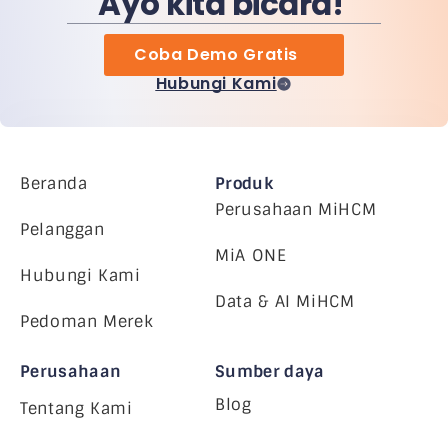
Ayo kita bicara!
Coba Demo Gratis
Hubungi Kami
Beranda
Produk
Perusahaan MiHCM
Pelanggan
MiA ONE
Hubungi Kami
Data & AI MiHCM
Pedoman Merek
Perusahaan
Sumber daya
Blog
Tentang Kami