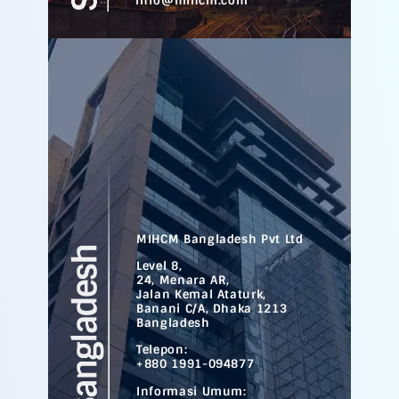
info@mihcm.com
MIHCM Bangladesh Pvt Ltd
Level 8,
24, Menara AR,
Jalan Kemal Ataturk,
Banani C/A, Dhaka 1213
Bangladesh
Telepon:
+880 1991-094877
Informasi Umum: