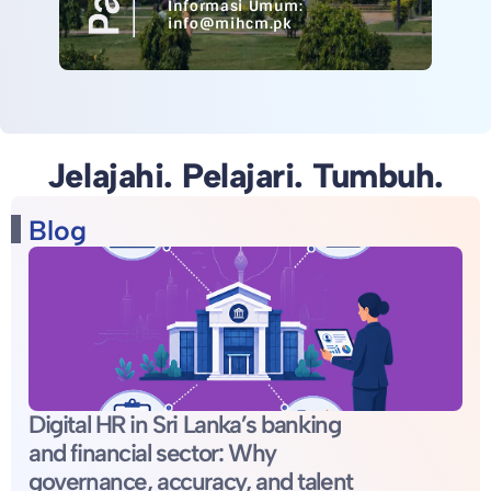
Informasi Umum:
info@mihcm.pk
Jelajahi. Pelajari. Tumbuh.
Blog
Digital HR in Sri Lanka’s banking
and financial sector: Why
governance, accuracy, and talent