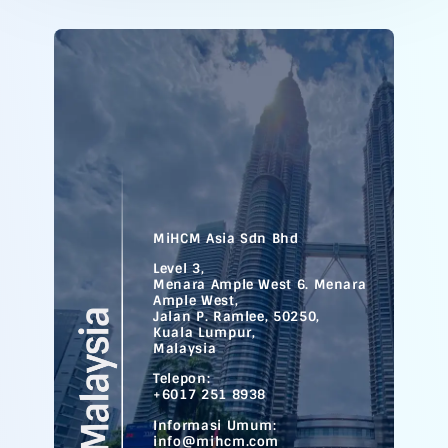
MiHCM Asia Sdn Bhd
Level 3,
Menara Ample West 6. Menara
Ample West,
Jalan P. Ramlee, 50250,
Kuala Lumpur,
Malaysia
Telepon:
+6017 251 8938
Informasi Umum:
info@mihcm.com