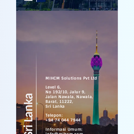
MIHCM Solutions Pvt Ltd
Level 6,
No 192/10, Jalur 9,
Jalan Nawala, Nawala,
Barat, 11222,
Sri Lanka
Telepon:
+94 74 044 7944
Informasi Umum: