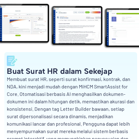
Buat Surat HR dalam Sekejap
Membuat surat HR, seperti surat konfirmasi, kontrak, dan
NDA, kini menjadi mudah dengan MiHCM SmartAssist for
Core. Otomatisasi berbasis AI menghasilkan dokumen-
dokumen ini dalam hitungan detik, memastikan akurasi dan
konsistensi. Dengan tag Letter Builder bawaan, setiap
surat dipersonalisasi secara dinamis, menjadikan
komunikasi lancar dan profesional. Pengguna dapat lebih
menyempurnakan surat mereka melalui sistem berbasis
prompt interaktif, yang memungkinkan penyesuaian dan