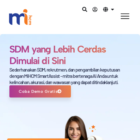
SDM yang Lebih Cerdas
Dimulai di Sini
Sederhanakan SDM, rekrutmen, dan pengambilan keputusan
dengan MiHCM SmartAssist – mitra bertenaga AI Anda untuk
kelincahan, akurasi, dan wawasan yang dapat ditindaklanjuti.
Coba Demo Gratis