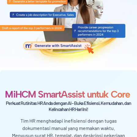
MiHCM SmartAssist untuk Core
Perkuat Rutinitas HR Anda dengan AI – Buka Efisiensi, Kemudahan, dan
Kelincahan HR Hari Ini!
Tim HR menghadapi inefisiensi dengan tugas
dokumentasi manual yang memakan waktu.
Menyusun surat HR, templat, dan deskripsi pekerjaan