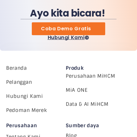
Ayo kita bicara!
Coba Demo Gratis
Hubungi Kami
Beranda
Produk
Perusahaan MiHCM
Pelanggan
MiA ONE
Hubungi Kami
Data & AI MiHCM
Pedoman Merek
Perusahaan
Sumber daya
Blog
Tentang Kami