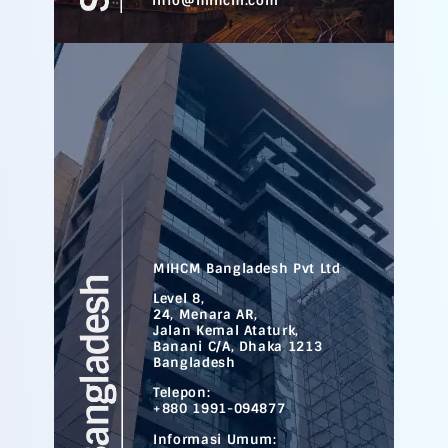
info@mihcm.com
MIHCM Bangladesh Pvt Ltd
Level 8,
24, Menara AR,
Jalan Kemal Ataturk,
Banani C/A, Dhaka 1213
Bangladesh
Telepon:
+880 1991-094877
Informasi Umum: