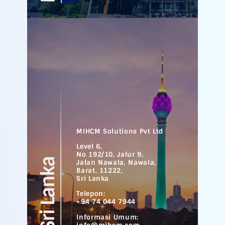
MIHCM Solutions Pvt Ltd
Level 6,
No 192/10, Jalur 9,
Jalan Nawala, Nawala,
Barat, 11222,
Sri Lanka
Telepon:
+94 74 044 7944
Informasi Umum: