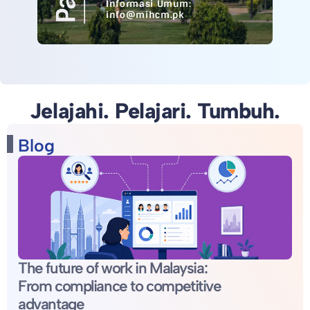
Informasi Umum:
info@mihcm.pk
Jelajahi. Pelajari. Tumbuh.
Blog
The future of work in Malaysia:
From compliance to competitive
advantage