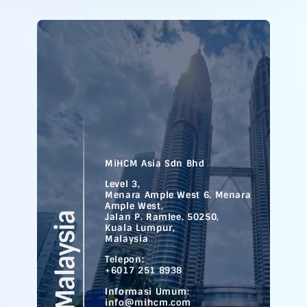
MiHCM Asia Sdn Bhd
Level 3,
Menara Ample West 6. Menara
Ample West,
Jalan P. Ramlee, 50250,
Kuala Lumpur,
Malaysia
Telepon:
+6017 251 8938
Informasi Umum:
info@mihcm.com