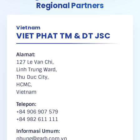
Regional Partners
Vietnam
VIET PHAT TM & DT JSC
Alamat:
127 Le Van Chi,
Linh Trung Ward,
Thu Duc City,
HCMC,
Vietnam
Telepon:
+84 906 907 579
+84 982 611 111
Informasi Umum:
nhung@garb.com.vn