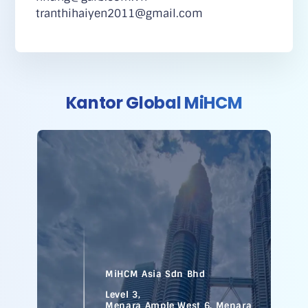
tranthihaiyen2011@gmail.com
Kantor Global MiHCM
MiHCM Asia Sdn Bhd
Level 3,
Menara Ample West 6. Menara