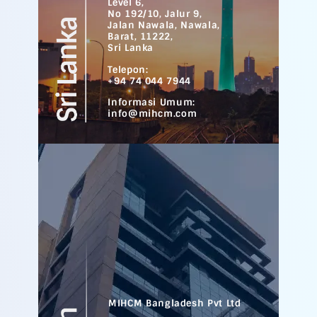
Level 6,
No 192/10, Jalur 9,
Jalan Nawala, Nawala,
Barat, 11222,
Sri Lanka
Telepon:
+94 74 044 7944
Informasi Umum:
info@mihcm.com
MIHCM Bangladesh Pvt Ltd