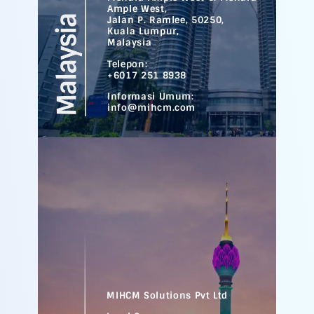
Ample West,
Jalan P. Ramlee, 50250,
Kuala Lumpur,
Malaysia
Telepon:
+6017 251 8938
Informasi Umum:
info@mihcm.com
MIHCM Solutions Pvt Ltd