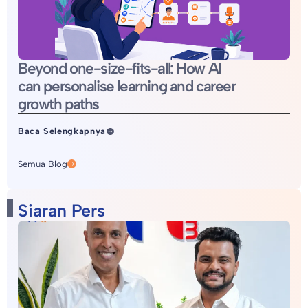
Beyond one-size-fits-all: How AI
can personalise learning and career
growth paths
Baca Selengkapnya
Semua Blog
Siaran Pers