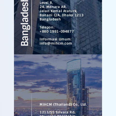
Level 8,
24, Menara AR,
Jalan Kemal Ataturk,
Banani C/A, Dhaka 1213
Bangladesh
Telepon:
+880 1991-094877
Informasi Umum:
info@mihcm.com
MIHCM (Thailand) Co., Ltd.
1213/55 Srivara Rd,