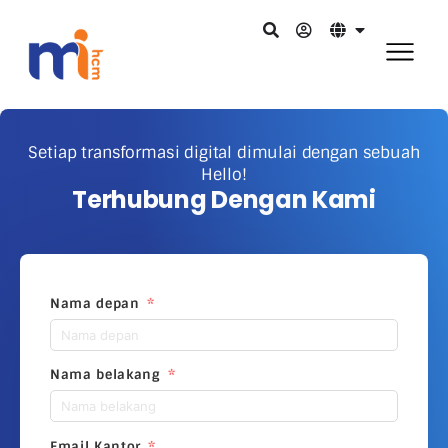
Setiap transformasi digital dimulai dengan sebuah
Hello!
Terhubung Dengan Kami
Nama depan
Nama belakang
Email Kantor