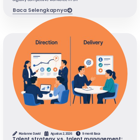
Baca Selengkapnya
Marianne David
Agustus 2, 2026
9 menit Baca
Talent strategy vs. talent management: