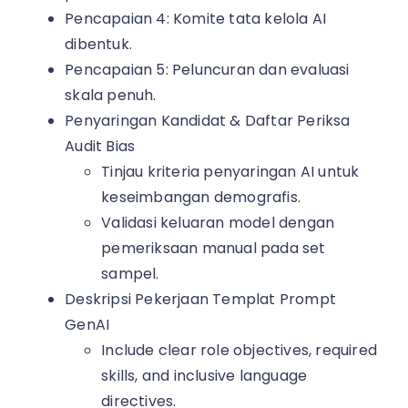
Pencapaian 4: Komite tata kelola AI
dibentuk.
Pencapaian 5: Peluncuran dan evaluasi
skala penuh.
Penyaringan Kandidat & Daftar Periksa
Audit Bias
Tinjau kriteria penyaringan AI untuk
keseimbangan demografis.
Validasi keluaran model dengan
pemeriksaan manual pada set
sampel.
Deskripsi Pekerjaan Templat Prompt
GenAI
Include clear role objectives, required
skills, and inclusive language
directives.