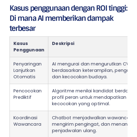
Kasus penggunaan dengan ROI tinggi:
Di mana AI memberikan dampak
terbesar
Kasus
Deskripsi
Penggunaan
Penyaringan
AI mengurai dan mengurutkan CV
Lanjutkan
berdasarkan keterampilan, pengala
Otomatis
dan kecocokan budaya.
Pencocokan
Algoritme menilai kandidat berdasar
Prediktif
profil peran untuk mendapatkan
kecocokan yang optimal.
Koordinasi
Chatbot menjadwalkan wawancara,
Wawancara
mengirim pengingat, dan menangan
penjadwalan ulang.