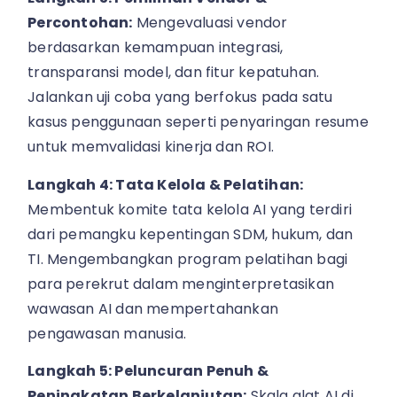
Percontohan:
Mengevaluasi vendor
berdasarkan kemampuan integrasi,
transparansi model, dan fitur kepatuhan.
Jalankan uji coba yang berfokus pada satu
kasus penggunaan seperti penyaringan resume
untuk memvalidasi kinerja dan ROI.
Langkah 4: Tata Kelola & Pelatihan:
Membentuk komite tata kelola AI yang terdiri
dari pemangku kepentingan SDM, hukum, dan
TI. Mengembangkan program pelatihan bagi
para perekrut dalam menginterpretasikan
wawasan AI dan mempertahankan
pengawasan manusia.
Langkah 5: Peluncuran Penuh &
Peningkatan Berkelanjutan:
Skala alat AI di