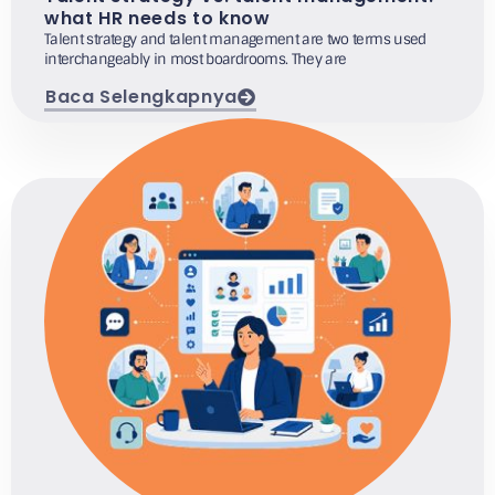
what HR needs to know
Talent strategy and talent management are two terms used
interchangeably in most boardrooms. They are
Baca Selengkapnya