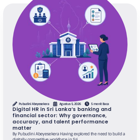
Pubudini Abeyesekera
Agustus 5, 2026
5 menit Baca
Digital HR in Sri Lanka’s banking and
financial sector: Why governance,
accuracy, and talent performance
matter
By Pubudini Abeyesekera Having explored the need to build a
digitally competitive workforce in Sri