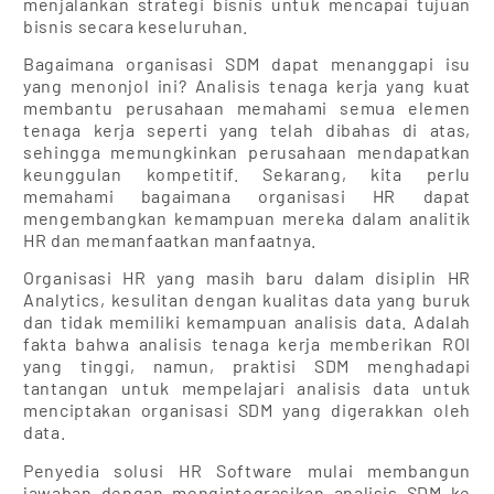
menjalankan strategi bisnis untuk mencapai tujuan
bisnis secara keseluruhan.
Bagaimana organisasi SDM dapat menanggapi isu
yang menonjol ini? Analisis tenaga kerja yang kuat
membantu perusahaan memahami semua elemen
tenaga kerja seperti yang telah dibahas di atas,
sehingga memungkinkan perusahaan mendapatkan
keunggulan kompetitif. Sekarang, kita perlu
memahami bagaimana organisasi HR dapat
mengembangkan kemampuan mereka dalam analitik
HR dan memanfaatkan manfaatnya.
Organisasi HR yang masih baru dalam disiplin HR
Analytics, kesulitan dengan kualitas data yang buruk
dan tidak memiliki kemampuan analisis data. Adalah
fakta bahwa analisis tenaga kerja memberikan ROI
yang tinggi, namun, praktisi SDM menghadapi
tantangan untuk mempelajari analisis data untuk
menciptakan organisasi SDM yang digerakkan oleh
data.
Penyedia solusi HR Software mulai membangun
jawaban dengan mengintegrasikan analisis SDM ke