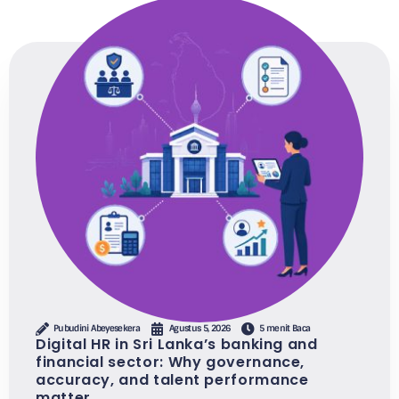
Pubudini Abeyesekera
Agustus 5, 2026
5 menit Baca
Digital HR in Sri Lanka’s banking and
financial sector: Why governance,
accuracy, and talent performance
matter