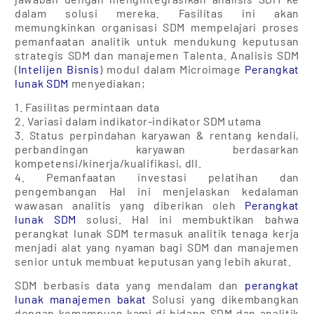
dalam solusi mereka. Fasilitas ini akan
memungkinkan organisasi SDM mempelajari proses
pemanfaatan analitik untuk mendukung keputusan
strategis SDM dan manajemen Talenta. Analisis SDM
(
Intelijen Bisnis
) modul dalam Microimage
Perangkat
lunak SDM
menyediakan;
1. Fasilitas permintaan data
2. Variasi dalam indikator-indikator SDM utama
3. Status perpindahan karyawan & rentang kendali,
perbandingan karyawan berdasarkan
kompetensi/kinerja/kualifikasi, dll.
4. Pemanfaatan investasi pelatihan dan
pengembangan Hal ini menjelaskan kedalaman
wawasan analitis yang diberikan oleh
Perangkat
lunak SDM
solusi. Hal ini membuktikan bahwa
perangkat lunak SDM termasuk analitik tenaga kerja
menjadi alat yang nyaman bagi SDM dan manajemen
senior untuk membuat keputusan yang lebih akurat.
SDM berbasis data yang mendalam dan
perangkat
lunak manajemen bakat
Solusi yang dikembangkan
dengan kemampuan kami di bidang SDM dan analitik