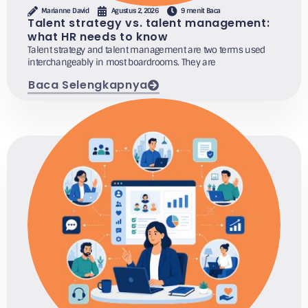
Marianne David
Agustus 2, 2026
9 menit Baca
Talent strategy vs. talent management:
what HR needs to know
Talent strategy and talent management are two terms used
interchangeably in most boardrooms. They are
Baca Selengkapnya