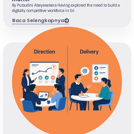
By Pubudini Abeyesekera Having explored the need to build a
digitally competitive workforce in Sri
Baca Selengkapnya