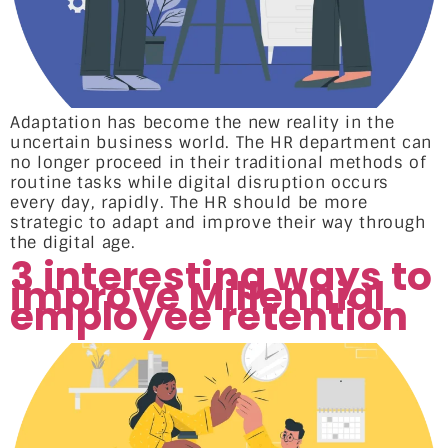
Adaptation has become the new reality in the
uncertain business world. The HR department can
no longer proceed in their traditional methods of
routine tasks while digital disruption occurs
every day, rapidly. The HR should be more
strategic to adapt and improve their way through
the digital age.
3 interesting ways to
improve Millennial
employee retention