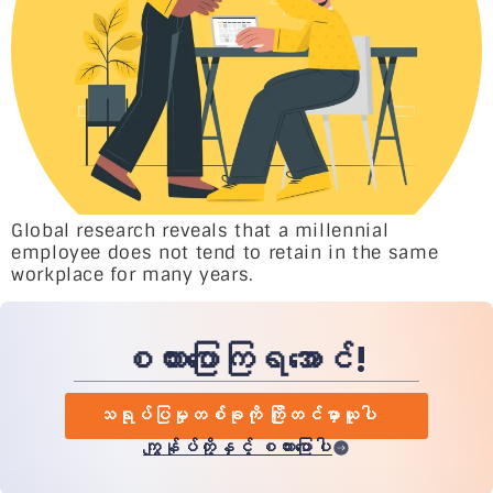
Global research reveals that a millennial
employee does not tend to retain in the same
workplace for many years.
စကားပြောကြရအောင်!
သရုပ်ပြမှုတစ်ခုကို ကြိုတင်မှာယူပါ
ကျွန်ုပ်တို့နှင့် စကားပြောပါ