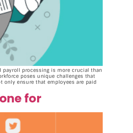
al payroll processing is more crucial than
workforce poses unique challenges that
ot only ensure that employees are paid
tone for