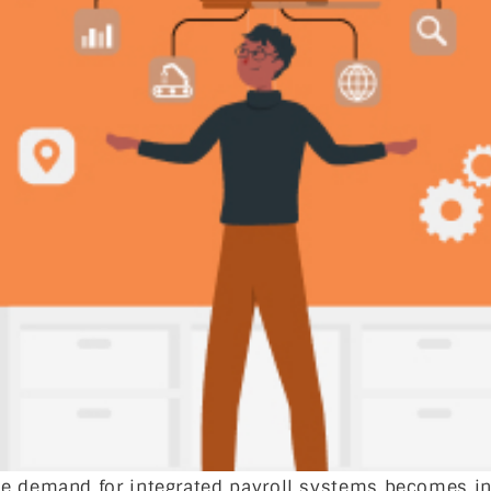
e demand for integrated payroll systems becomes in