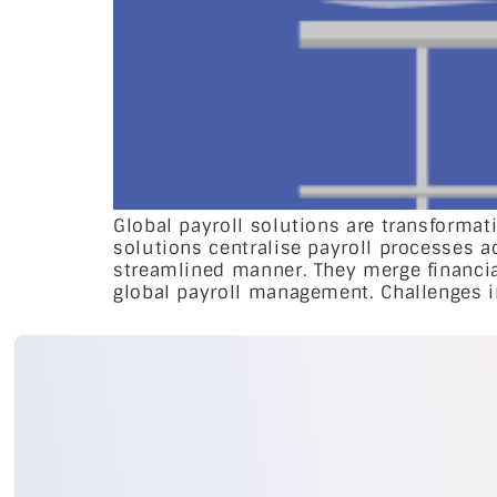
Global payroll solutions are transformat
solutions centralise payroll processes a
streamlined manner. They merge financial
global payroll management. Challenges in