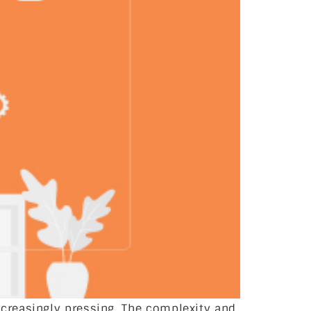
creasingly pressing. The complexity and