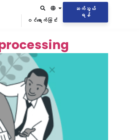
ဆက်သွယ်
ရန်
ဝင်ရောက်ခြင်း
l processing