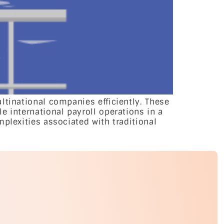
ltinational companies efficiently. These
e international payroll operations in a
plexities associated with traditional