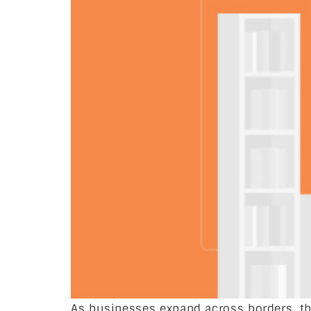
As businesses expand across borders, th