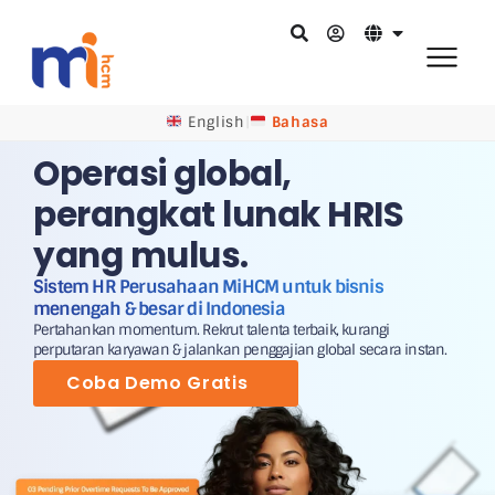
English
|
Bahasa
Operasi global,
perangkat lunak HRIS
yang mulus.
Sistem HR Perusahaan MiHCM untuk bisnis
menengah & besar di Indonesia
Pertahankan momentum. Rekrut talenta terbaik, kurangi
perputaran karyawan & jalankan penggajian global secara instan.
Coba Demo Gratis