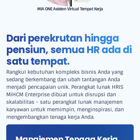
MiA ONE Asisten Virtual Tempat Kerja
Dari perekrutan hingga
pensiun, semua HR ada di
satu tempat.
Rangkul kebutuhan kompleks bisnis Anda yang
sedang berkembang dan ubah tantangan Anda
menjadi pencapaian unik. Perangkat lunak HRIS
MiHCM Enterprise dibuat untuk disrupsi dan
skalabilitas - satu perangkat lunak manajemen
karyawan untuk memimpin, menginspirasi, dan
mengembangkan tenaga kerja Anda.
Manajemen Tenaga Kerja