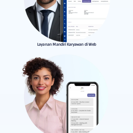
Layanan Mandiri Karyawan di Web