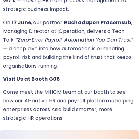
work — moving HR from process management to
strategic business impact.
On
17 June
, our partner
Rachadapon Prasomsub
,
Managing Director at iOperation, delivers a Tech
Talk:
“Zero-Error Payroll: Automation You Can Trust”
— a deep dive into how automation is eliminating
payroll risk and building the kind of trust that keeps
organisations running.
Visit Us at Booth G06
Come meet the MiHCM team at our booth
to see
how our AI-native HR and payroll platform is helping
enterprises across Asia build smarter, more
strategic HR operations.