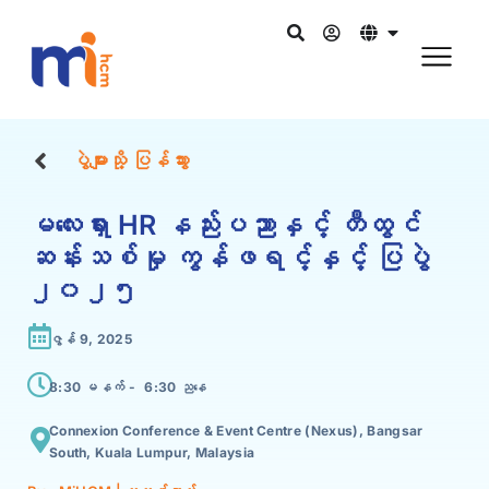
ပွဲများသို့ ပြန်သွား
မလေးရှား HR နည်းပညာနှင့် တီထွင်
ဆန်းသစ်မှု ကွန်ဖရင့်နှင့် ပြပွဲ
၂၀၂၅
ဇွန် 9, 2025
8:30 မနက် -
6:30 ညနေ
Connexion Conference & Event Centre (Nexus), Bangsar
South, Kuala Lumpur, Malaysia