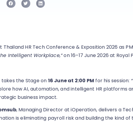
t Thailand HR Tech Conference & Exposition 2026 as PM
e Intelligent Workplace,”
on 16–17 June 2026 at Royal 
, takes the Stage on
16 June at 2:00 PM
for his session:
plore how AI, automation, and intelligent HR platforms 
ategic business impact.
somsub
, Managing Director at iOperation, delivers a Tec
ion is eliminating payroll risk and building the kind of 