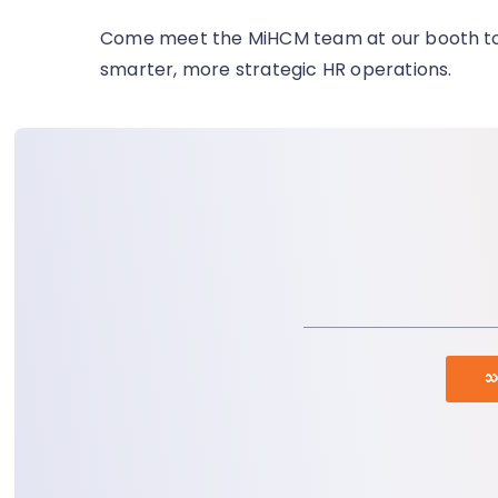
Come meet the MiHCM team at our booth
t
smarter, more strategic HR operations.
သရ