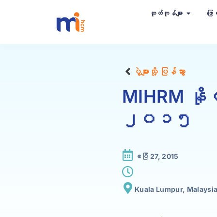
ထုတ်ကုန်များ
ဖြေရ
ပွဲများသို့ ပြန်သွား
MIHRM နိုင
၂၀၁၅
ဧပြီ 27, 2015
Kuala Lumpur, Malaysia