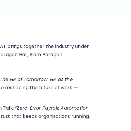
AT brings together the industry under
Paragon Hall, Siam Paragon.
“The HR of Tomorrow: HR as the
are reshaping the future of work —
h Talk:
“Zero-Error Payroll: Automation
trust that keeps organisations running.