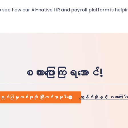
o see how our AI-native HR and payroll platform is helpi
စကားပြောကြရအောင်!
ုပ်ပြမှုတစ်ခုကို ကြိုတင်မှာယူပါ
ကျွန်ုပ်တို့နှင့် စကားပြောပ