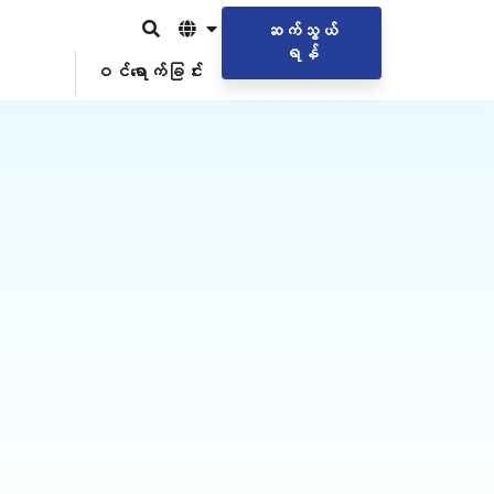
ဆက်သွယ်
ရန်
ဝင်ရောက်ခြင်း