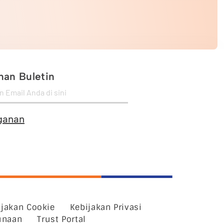
an Buletin
ganan
ijakan Cookie
Kebijakan Privasi
unaan
Trust Portal