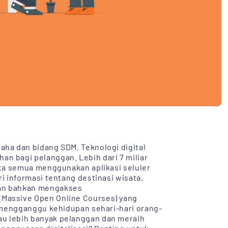
aha dan bidang SDM. Teknologi digital
n bagi pelanggan. Lebih dari 7 miliar
ita semua menggunakan aplikasi seluler
i informasi tentang destinasi wisata,
dan bahkan mengakses
(Massive Open Online Courses) yang
i mengganggu kehidupan sehari-hari orang-
u lebih banyak pelanggan dan meraih