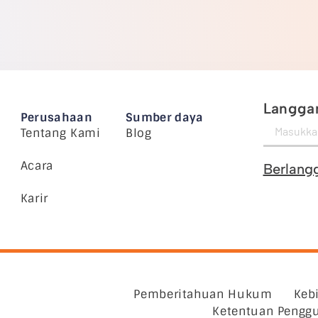
Langgan
Perusahaan
Sumber daya
Tentang Kami
Blog
Acara
Berlang
Karir
Pemberitahuan Hukum
Keb
Ketentuan Pengg