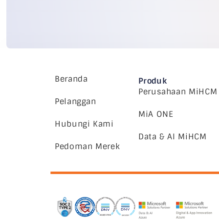
Beranda
Produk
Perusahaan MiHCM
Pelanggan
MiA ONE
Hubungi Kami
Data & AI MiHCM
Pedoman Merek