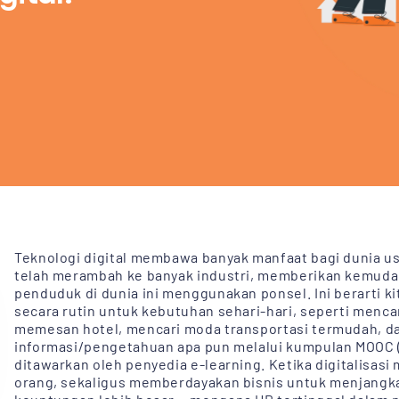
Teknologi digital membawa banyak manfaat bagi dunia us
telah merambah ke banyak industri, memberikan kemudaha
penduduk di dunia ini menggunakan ponsel. Ini berarti k
secara rutin untuk kebutuhan sehari-hari, seperti mencar
memesan hotel, mencari moda transportasi termudah, 
informasi/pengetahuan apa pun melalui kumpulan MOOC 
ditawarkan oleh penyedia e-learning. Ketika digitalisas
orang, sekaligus memberdayakan bisnis untuk menjangka