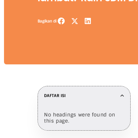
Bagikan di
DAFTAR ISI
No headings were found on
this page.