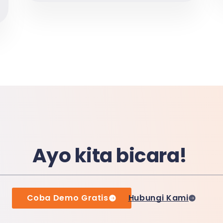
Ayo kita bicara!
Coba Demo Gratis
Hubungi Kami