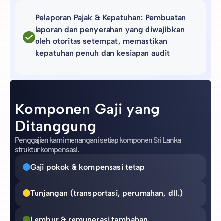
Pelaporan Pajak & Kepatuhan: Pembuatan
laporan dan penyerahan yang diwajibkan
oleh otoritas setempat, memastikan
kepatuhan penuh dan kesiapan audit
Komponen Gaji yang
Ditanggung
Penggajian kami menangani setiap komponen Sri Lanka
struktur kompensasi.
Gaji pokok & kompensasi tetap
Tunjangan (transportasi, perumahan, dll.)
Lembur & remunerasi tambahan