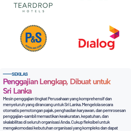
SEKILAS
Penggajian Lengkap, Dibuat untuk
Sri Lanka
Mesin penggajian tingkat Perusahaan yang komprehensif dan
menyeluruh yang dirancang untuk Sri Lanka. Mengelola secara
otomatis
pemotongan pajak, penghasilan karyawan, dan pemrosesan
penggajian-sambil memastikan keakuratan, kepatuhan, dan
skalabilitas di seluruh organisasi Anda. Cukup fleksibel untuk
mengakomodasi kebutuhan organisasi yang kompleks dan
dapat