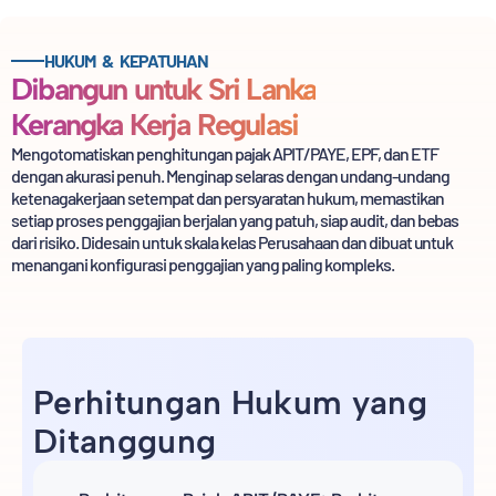
HUKUM & KEPATUHAN
Dibangun untuk Sri Lanka
Kerangka Kerja Regulasi
Mengotomatiskan penghitungan pajak APIT/PAYE, EPF, dan ETF
dengan akurasi penuh. Menginap
selaras dengan undang-undang
ketenagakerjaan setempat dan persyaratan hukum, memastikan
setiap proses penggajian berjalan
yang patuh, siap audit, dan bebas
dari risiko. Didesain untuk skala kelas Perusahaan
dan dibuat untuk
menangani konfigurasi penggajian yang paling kompleks.
Perhitungan Hukum yang
Ditanggung