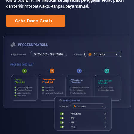
dan terkirim
tepat waktu-tanpa upaya manual.
Coba Demo Gratis