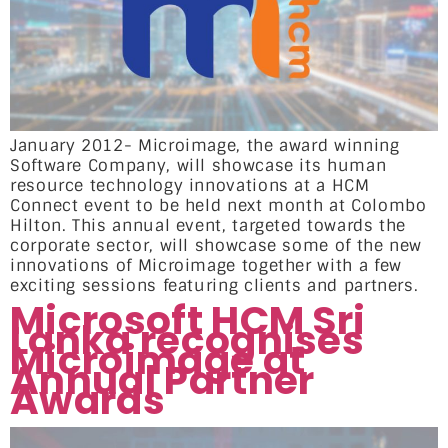
January 2012- Microimage, the award winning
Software Company, will showcase its human
resource technology innovations at a HCM
Connect event to be held next month at Colombo
Hilton. This annual event, targeted towards the
corporate sector, will showcase some of the new
innovations of Microimage together with a few
exciting sessions featuring clients and partners.
Microsoft HCM Sri
Lanka recognises
Microimage at
Annual Partner
Awards