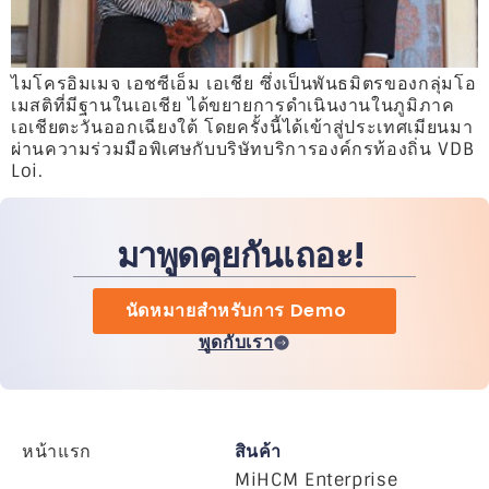
ไมโครอิมเมจ เอชซีเอ็ม เอเชีย ซึ่งเป็นพันธมิตรของกลุ่มโอ
เมสติที่มีฐานในเอเชีย ได้ขยายการดำเนินงานในภูมิภาค
เอเชียตะวันออกเฉียงใต้ โดยครั้งนี้ได้เข้าสู่ประเทศเมียนมา
ผ่านความร่วมมือพิเศษกับบริษัทบริการองค์กรท้องถิ่น VDB
Loi.
มาพูดคุยกันเถอะ!
นัดหมายสำหรับการ Demo
พูดกับเรา
หน้าแรก
สินค้า
MiHCM Enterprise