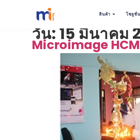
สินค้า
โซลูชั่
วัน:
15 มีนาคม 
Microimage HCM 