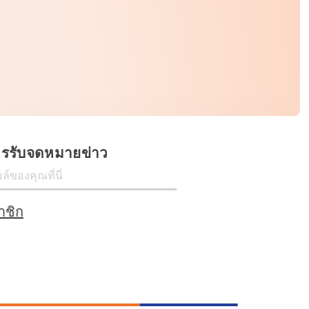
ครรับจดหมายข่าว
าชิก