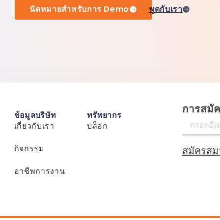
นัดหมายสำหรับการ Demo
พูดกับเรา
การสมั
ข้อมูลบริษัท
ทรัพยากร
เกี่ยวกับเรา
บล็อก
กิจกรรม
สมัครสม
อาชีพการงาน