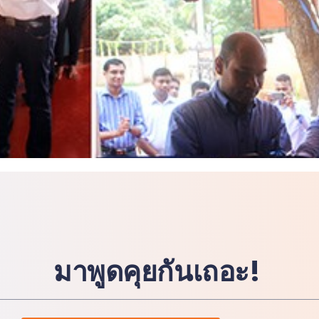
มาพูดคุยกันเถอะ!