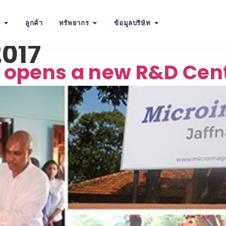
น
ลูกค้า
ทรัพยากร
ข้อมูลบริษัท
2017
opens a new R&D Centr