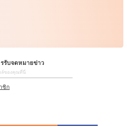
ครรับจดหมายข่าว
าชิก