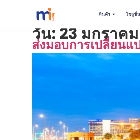
สินค้า
โซลูชั่
วัน:
23 มกราคม
ส่งมอบการเปลี่ยนแปล