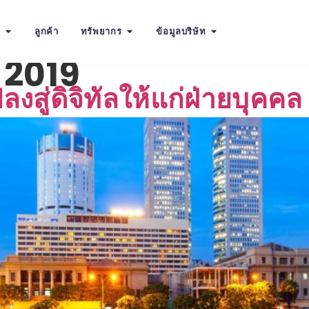
น
ลูกค้า
ทรัพยากร
ข้อมูลบริษัท
 2019
งสู่ดิจิทัลให้แก่ฝ่ายบุคคล