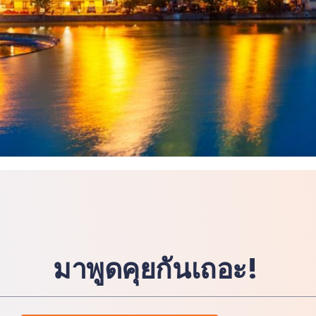
มาพูดคุยกันเถอะ!