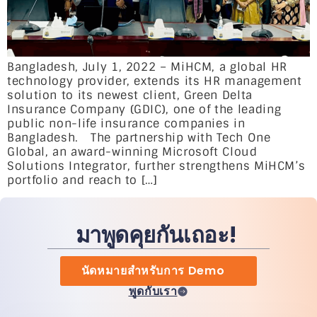
Bangladesh, July 1, 2022 – MiHCM, a global HR
technology provider, extends its HR management
solution to its newest client, Green Delta
Insurance Company (GDIC), one of the leading
public non-life insurance companies in
Bangladesh. The partnership with Tech One
Global, an award-winning Microsoft Cloud
Solutions Integrator, further strengthens MiHCM’s
portfolio and reach to […]
มาพูดคุยกันเถอะ!
นัดหมายสำหรับการ Demo
พูดกับเรา