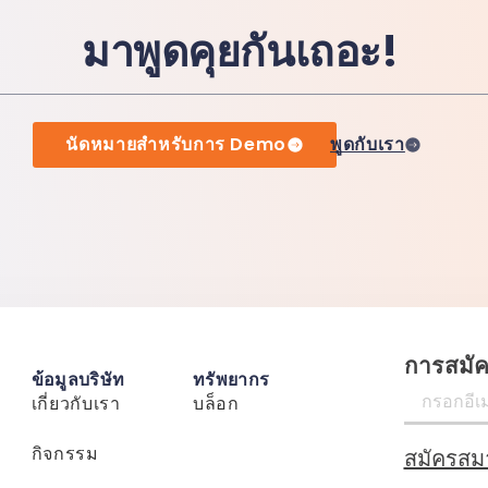
มาพูดคุยกันเถอะ!
นัดหมายสำหรับการ Demo
พูดกับเรา
การสมั
ข้อมูลบริษัท
ทรัพยากร
เกี่ยวกับเรา
บล็อก
กิจกรรม
สมัครสม