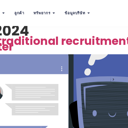
น
ลูกค้า
ทรัพยากร
ข้อมูลบริษัท
2024
 traditional recruitmen
ter