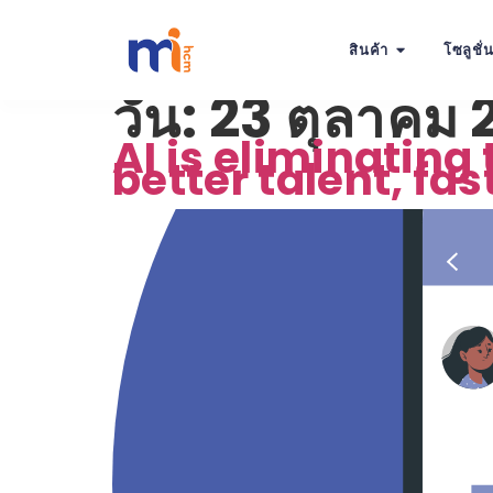
สินค้า
โซลูชั่
วัน:
23 ตุลาคม 
AI is eliminating
better talent, fas