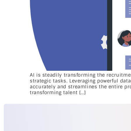
AI is steadily transforming the recruit
strategic tasks. Leveraging powerful dat
accurately and streamlines the entire pr
transforming talent […]