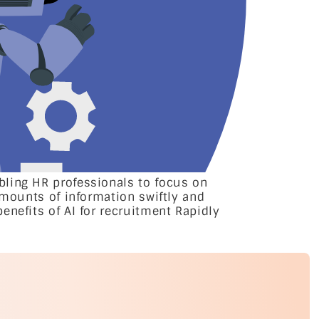
bling HR professionals to focus on
amounts of information swiftly and
enefits of AI for recruitment Rapidly