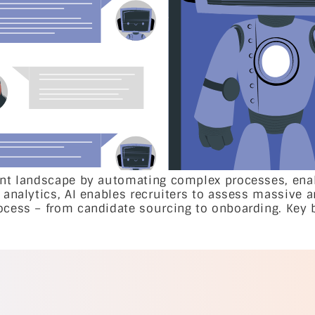
ment landscape by automating complex processes, ena
a analytics, AI enables recruiters to assess massive 
ocess – from candidate sourcing to onboarding. Key b