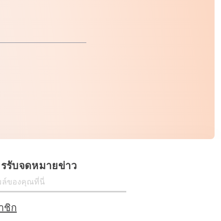
ครรับจดหมายข่าว
าชิก