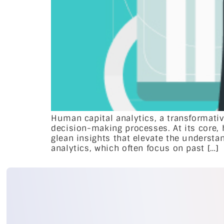
Human capital analytics, a transformati
decision-making processes. At its core, 
glean insights that elevate the understa
analytics, which often focus on past […]