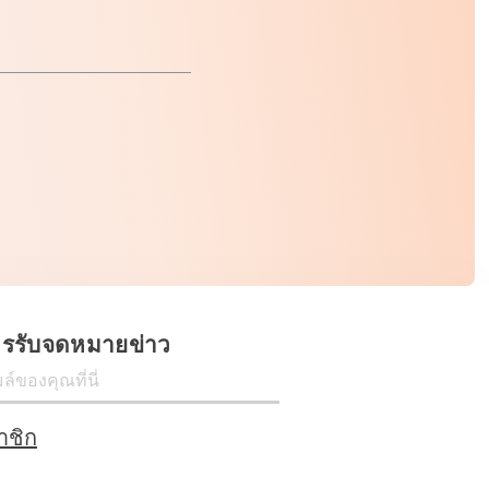
ครรับจดหมายข่าว
าชิก