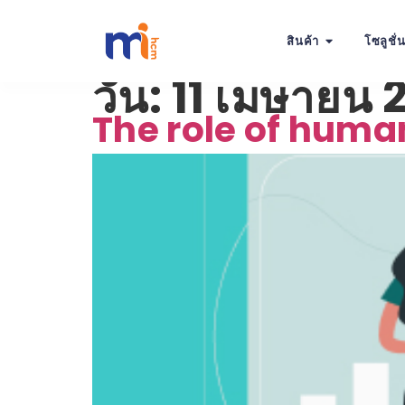
สินค้า
โซลูชั่
วัน:
11 เมษายน 
The role of huma