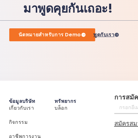
มาพูดคุยกันเถอะ!
นัดหมายสำหรับการ Demo
พูดกับเรา
การสมั
ข้อมูลบริษัท
ทรัพยากร
เกี่ยวกับเรา
บล็อก
กิจกรรม
สมัครสม
อาชีพการงาน