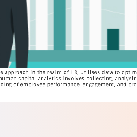
ve approach in the realm of HR, utilises data to op
human capital analytics involves collecting, analysin
nding of employee performance, engagement, and prod