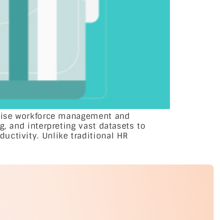
timise workforce management and
g, and interpreting vast datasets to
uctivity. Unlike traditional HR