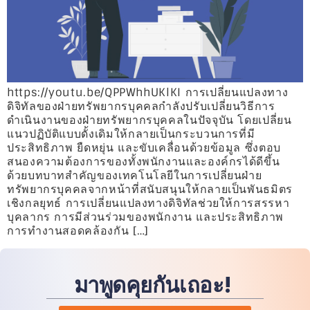
https://youtu.be/QPPWhhUKlKI การเปลี่ยนแปลงทาง
ดิจิทัลของฝ่ายทรัพยากรบุคคลกำลังปรับเปลี่ยนวิธีการ
ดำเนินงานของฝ่ายทรัพยากรบุคคลในปัจจุบัน โดยเปลี่ยน
แนวปฏิบัติแบบดั้งเดิมให้กลายเป็นกระบวนการที่มี
ประสิทธิภาพ ยืดหยุ่น และขับเคลื่อนด้วยข้อมูล ซึ่งตอบ
สนองความต้องการของทั้งพนักงานและองค์กรได้ดีขึ้น
ด้วยบทบาทสำคัญของเทคโนโลยีในการเปลี่ยนฝ่าย
ทรัพยากรบุคคลจากหน้าที่สนับสนุนให้กลายเป็นพันธมิตร
เชิงกลยุทธ์ การเปลี่ยนแปลงทางดิจิทัลช่วยให้การสรรหา
บุคลากร การมีส่วนร่วมของพนักงาน และประสิทธิภาพ
การทำงานสอดคล้องกัน […]
มาพูดคุยกันเถอะ!