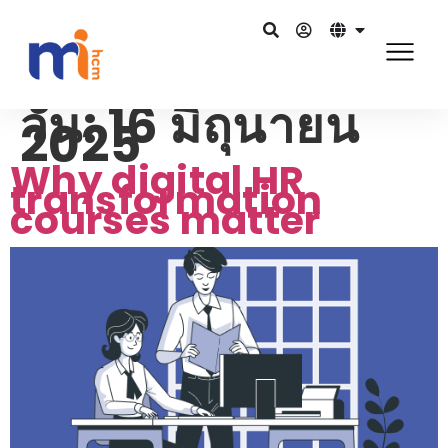
วัน:
16 มิถุนายน
2025
Why digital HR
transformation
courses matter