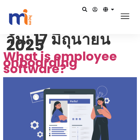
วัน:
17 มิถุนายน
2025
What is employee
onboarding
software?