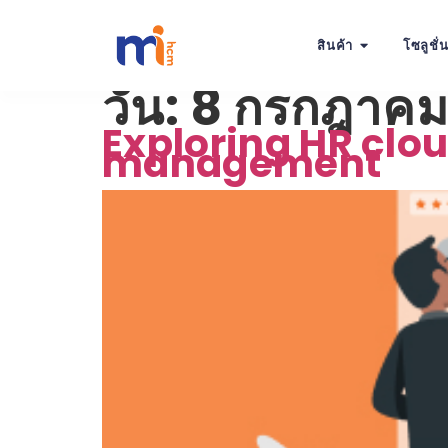
สินค้า
โซลูชั่
วัน:
8 กรกฎาคม
Exploring HR clo
management