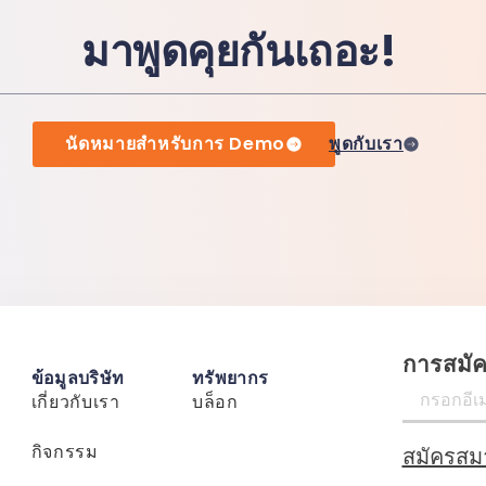
มาพูดคุยกันเถอะ!
นัดหมายสำหรับการ Demo
พูดกับเรา
การสมั
ข้อมูลบริษัท
ทรัพยากร
เกี่ยวกับเรา
บล็อก
กิจกรรม
สมัครสม