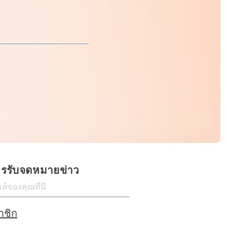
ครรับจดหมายข่าว
าชิก