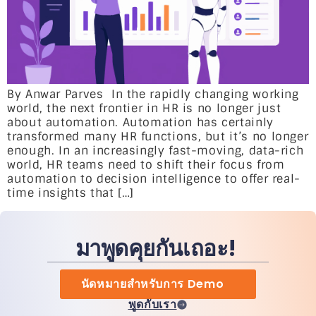
By Anwar Parves In the rapidly changing working
world, the next frontier in HR is no longer just
about automation. Automation has certainly
transformed many HR functions, but it’s no longer
enough. In an increasingly fast-moving, data-rich
world, HR teams need to shift their focus from
automation to decision intelligence to offer real-
time insights that […]
มาพูดคุยกันเถอะ!
นัดหมายสำหรับการ Demo
พูดกับเรา