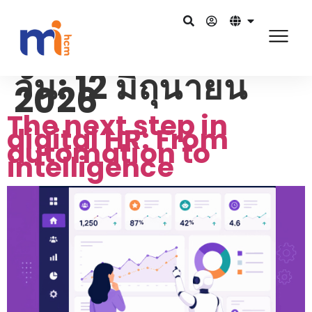
วัน:
12 มิถุนายน
2026
The next step in
digital HR: From
automation to
intelligence