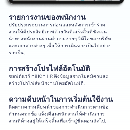
รายการงานของพนักงาน
ปรับปรุงกระบวนการก่อนและหลังการเข้าร่วม
งานให้มีประสิทธิภาพด้วยวันที่เสร็จสิ้นที่ชัดเจน
นำทางพนักงานผ่านคำถามง่ายๆ วิดีโอของบริษัท
และเอกสารต่างๆ เพื่อให้การเดินทางเป็นไปอย่าง
ราบรื่น.
การสร้างโปรไฟล์อัตโนมัติ
ซอฟต์แวร์ MiHCM HR ดึงข้อมูลจากใบสมัครและ
สร้างโปรไฟล์พนักงานโดยอัตโนมัติ.
ความคืบหน้าในการเริ่มต้นใช้งาน
ติดตามความคืบหน้าของการดำเนินการตามข้อ
กำหนดทุกข้อ แจ้งเตือนพนักงานให้ดำเนินการ
งานที่ค้างอยู่ให้เสร็จสิ้นเพื่อเข้าสู่ขั้นตอนถัดไป.