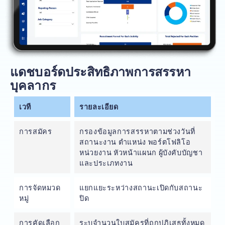
แดชบอร์ดประสิทธิภาพการสรรหา
บุคลากร
เวที
รายละเอียด
การสมัคร
กรองข้อมูลการสรรหาตามช่วงวันที่
สถานะงาน ตำแหน่ง พอร์ตโฟลิโอ
หน่วยงาน หัวหน้าแผนก ผู้บังคับบัญชา
และประเภทงาน
การจัดหมวด
แยกแยะระหว่างสถานะเปิดกับสถานะ
หมู่
ปิด
การคัดเลือก
ระบุจำนวนใบสมัครที่ถูกปฏิเสธทั้งหมด