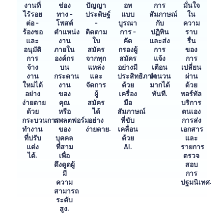
งานที่
ช่อง
ปัญญา
อท
การ
มั่นใจ
ไร้รอย
ทาง -
ประดิษฐ์
แบบ
สัมภาษณ์
ใน
ต่อ -
โพสต์
-
บูรณา
กับ
ความ
ร้องขอ
ตำแหน่ง
ติดตาม
การ -
ปฏิทิน
ราบ
และ
งาน
ใบ
คัด
และส่ง
รื่น
อนุมัติ
ภายใน
สมัคร
กรองผู้
การ
ของ
การ
องค์กร
จากทุก
สมัคร
แจ้ง
การ
จ้าง
บน
แหล่ง
อย่างมี
เตือน
เปลี่ยน
งาน
กระดาน
และ
ประสิทธิภาพ
จำนวน
ผ่าน
ใหม่ได้
งาน
จัดการ
ด้วย
มากได้
ด้วย
อย่าง
ของ
ผู้
เครื่อง
ทันที.
พอร์ทัล
ง่ายดาย
คุณ
สมัคร
มือ
บริการ
ด้วย
หรือ
ได้
สัมภาษณ์
ตนเอง
กระบวนการ
แพลตฟอร์ม
อย่าง
ที่ขับ
การส่ง
ทำงาน
ของ
ง่ายดาย.
เคลื่อน
เอกสาร
ที่ปรับ
บุคคล
ด้วย
และ
แต่ง
ที่สาม
AI.
รายการ
ได้.
เพื่อ
ตรวจ
ดึงดูดผู้
สอบ
มี
การ
ความ
ปฐมนิเทศ.
สามารถ
ระดับ
สูง.