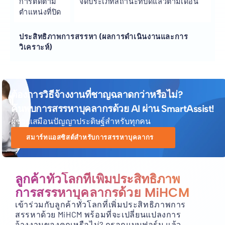
การติดตาม
จัดประเภทสถานะที่ปิดแล้วตามเดือน
ตำแหน่งที่ปิด
ประสิทธิภาพการสรรหา (ผลการดำเนินงานและการ
วิเคราะห์)
ต้องการวิธีจ้างงานที่ชาญฉลาดกว่าหรือไม่?
ค้นพบการสรรหาบุคลากรด้วย AI ผ่าน SmartAssist!
ผู้ช่วยเสมือนปัญญาประดิษฐ์สำหรับทุกคน
สมาร์ทแอสซิสต์สำหรับการสรรหาบุคลากร
ลูกค้าทั่วโลกที่เพิ่มประสิทธิภาพ
การสรรหาบุคลากรด้วย MiHCM
เข้าร่วมกับลูกค้าทั่วโลกที่เพิ่มประสิทธิภาพการ
สรรหาด้วย MiHCM พร้อมที่จะเปลี่ยนแปลงการ
จ้างงานของคุณหรือไม่? กรอกแบบฟอร์ม แล้ว