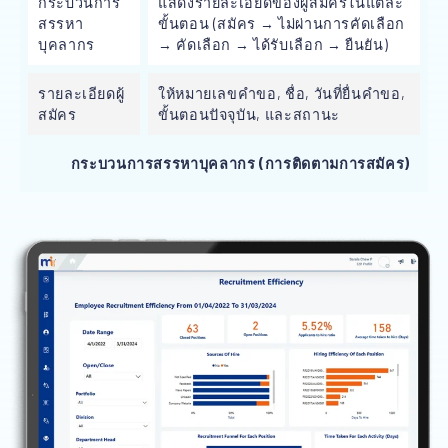
กระบวนการ
แสดงรายละเอียดของผู้สมัครในแต่ละ
สรรหา
ขั้นตอน (สมัคร → ไม่ผ่านการคัดเลือก
บุคลากร
→ คัดเลือก → ได้รับเลือก → ยืนยัน)
รายละเอียดผู้
ให้หมายเลขคำขอ, ชื่อ, วันที่ยื่นคำขอ,
สมัคร
ขั้นตอนปัจจุบัน, และสถานะ
กระบวนการสรรหาบุคลากร (การติดตามการสมัคร)