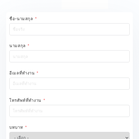
ชื่อ-นามสกุล
นามสกุล
อีเมลที่ทำงาน
โทรศัพท์ที่ทำงาน
บทบาท