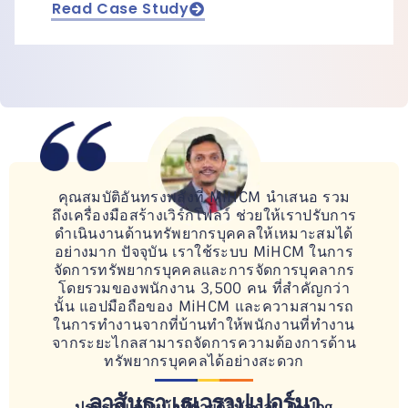
Read Case Study
คุณสมบัติอันทรงพลังที่ MiHCM นำเสนอ รวม
ถึงเครื่องมือสร้างเวิร์กโฟลว์ ช่วยให้เราปรับการ
ดำเนินงานด้านทรัพยากรบุคคลให้เหมาะสมได้
อย่างมาก ปัจจุบัน เราใช้ระบบ MiHCM ในการ
จัดการทรัพยากรบุคคลและการจัดการบุคลากร
โดยรวมของพนักงาน 3,500 คน ที่สำคัญกว่า
นั้น แอปมือถือของ MiHCM และความสามารถ
ในการทำงานจากที่บ้านทำให้พนักงานที่ทำงาน
จากระยะไกลสามารถจัดการความต้องการด้าน
ทรัพยากรบุคคลได้อย่างสะดวก
ลาสันธา เธเวราปเปอร์มา
ประธานเจ้าหน้าที่ฝ่ายดิจิทัลกลุ่ม Dialog