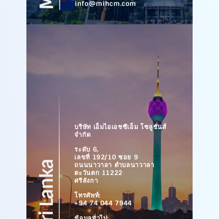
info@mihcm.com
บริษัท เอ็มไอเอชซีเอ็ม โซลูชั่นส์
จำกัด
ระดับ 6,
เลขที่ 192/10 ซอย 9
ถนนนาวาลา ตำบลนาวาลา
ตะวันตก 11222
ศรีลังกา
โทรศัพท์:
+94 74 044 7944
ข้อมูลทั่วไป: