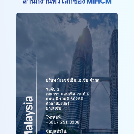
สำนักงานทั่วโลกของ MiHCM
บริษัท มิเอชซีเอ็ม เอเชีย จำกัด
ระดับ 3,
เมนารา แอมเพิล เวสต์ 6
ถนน พี.รามลี 50250
กัวลาลัมเปอร์,
มาเลเซีย
โทรศัพท์:
+6017 251 8938
ข้อมูลทั่วไป: