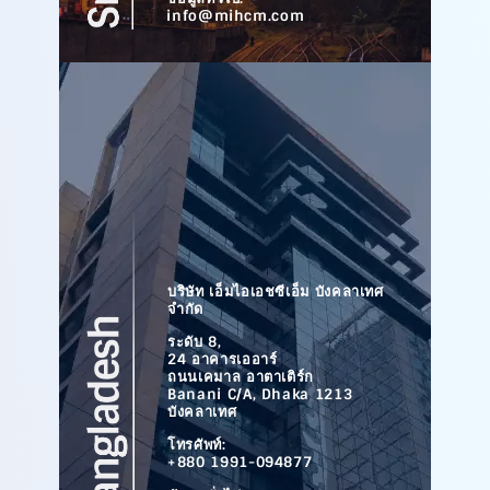
info@mihcm.com
บริษัท เอ็มไอเอชซีเอ็ม บังคลาเทศ
จำกัด
ระดับ 8,
24 อาคารเออาร์
ถนนเคมาล อาตาเติร์ก
Banani C/A, Dhaka 1213
บังคลาเทศ
โทรศัพท์:
+880 1991-094877