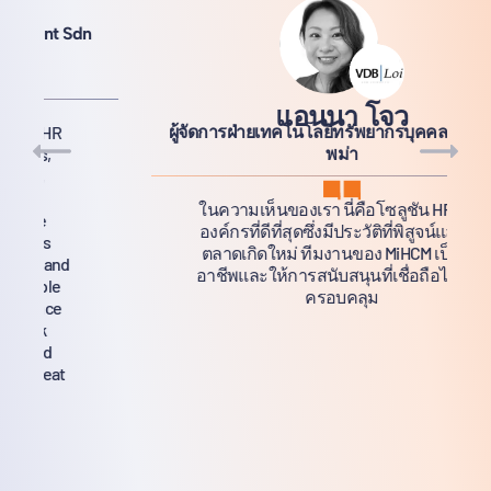
แอนนา โจว
ผู้จัดการฝ่ายเทคโนโลยีทรัพยากรบุคคล VDB Loi
พม่า
ในความเห็นของเรา นี่คือโซลูชัน HR ของ
องค์กรที่ดีที่สุดซึ่งมีประวัติที่พิสูจน์แล้วใน
ตลาดเกิดใหม่ ทีมงานของ MiHCM เป็นมือ
อาชีพและให้การสนับสนุนที่เชื่อถือได้และ
ครอบคลุม