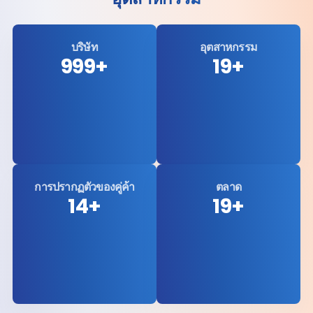
บริษัท
อุตสาหกรรม
1,000
+
20
+
การปรากฏตัวของคู่ค้า
ตลาด
15
+
20
+