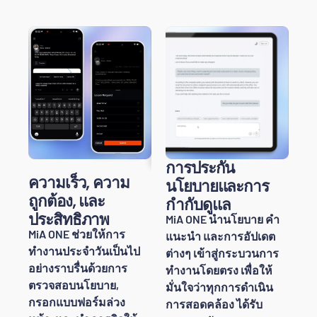
การประกัน
ความเร็ว, ความ
นโยบายและการ
ถูกต้อง, และ
กำกับดูแล
ประสิทธิภาพ
MiA ONE นำนโยบาย คำ
MiA ONE ช่วยให้การ
แนะนำ และการอัปเดต
ทำงานประจำวันเป็นไป
ต่างๆ เข้าสู่กระบวนการ
อย่างราบรื่นด้วยการ
ทำงานโดยตรง เพื่อให้
ตรวจสอบนโยบาย,
มั่นใจว่าทุกการดำเนิน
กรอกแบบฟอร์มล่วง
การสอดคล้อง ได้รับ