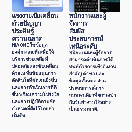
แรงงานขับเคลื่อน
พนักงานและผู้
ด้วยปัญญา
จัดการ
ประดิษฐ์
สัมผัส
ความฉลาด
ประสบการณ์
MiA ONE ใช้ข้อมูล
เหนือระดับ
องค์กรและทีมเพื่อให้
พนักงานและผู้จัดการ
บริการช่วยเหลือที่
สามารถดำเนินการได้
ปลอดภัยและขับเคลื่อน
ทันทีด้วยการเข้าถึงงาน
ด้วย AI ที่สนับสนุนการ
สำคัญ คำขอ และ
ตัดสินใจที่ชัดเจนยิ่งขึ้น
ข้อมูลทั้งหมด ผ่าน
และการดำเนินการที่ดี
ประสบการณ์การ
ขึ้น พร้อมความโปร่งใส
สนทนาเดียวที่ผสานเข้า
และการปฏิบัติตามข้อ
กับวันทำงานได้อย่าง
กำหนดที่ฝังไว้โดยค่า
เป็นธรรมชาติ.
เริ่มต้น.