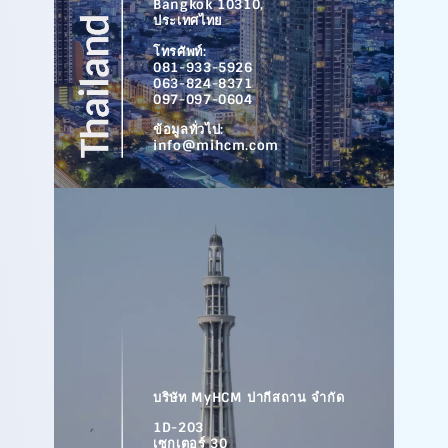
Bangkok 10310,
ประเทศไทย
โทรศัพท์:
081-933-5926
063-824-8371
097-097-0604
ข้อมูลทั่วไป:
info@mihcm.com
บริษัท MyHCM ปากีสถาน จำกัด
1D-203
เซกเตอร์ 30