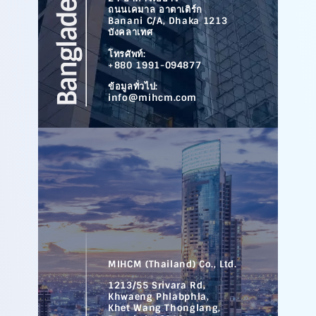
ถนนเคมาล อาตาเติร์ก
Banani C/A, Dhaka 1213
บังคลาเทศ
โทรศัพท์:
+880 1991-094877
ข้อมูลทั่วไป:
info@mihcm.com
MIHCM (Thailand) Co., Ltd.
1213/55 Srivara Rd,
Khwaeng Phlabphla,
Khet Wang Thonglang,