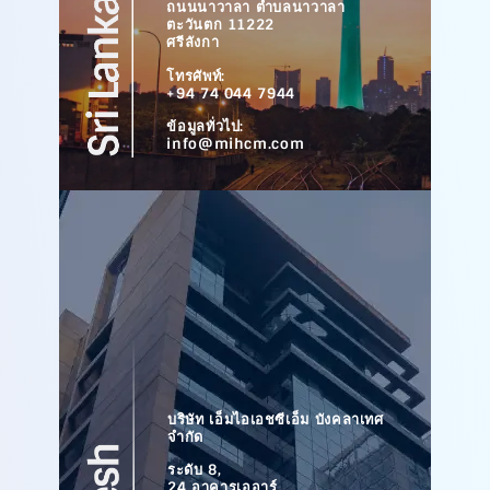
ถนนนาวาลา ตำบลนาวาลา
ตะวันตก 11222
ศรีลังกา
โทรศัพท์:
+94 74 044 7944
ข้อมูลทั่วไป:
info@mihcm.com
บริษัท เอ็มไอเอชซีเอ็ม บังคลาเทศ
จำกัด
ระดับ 8,
24 อาคารเออาร์