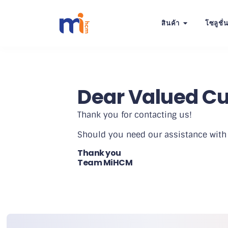
สินค้า
โซลูชั่
Dear Valued C
Thank you for contacting us!
Should you need our assistance with
Thank you
Team MiHCM