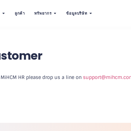
น
ลูกค้า
ทรัพยากร
ข้อมูลบริษัท
ustomer
 MiHCM HR please drop us a line on
support@mihcm.co