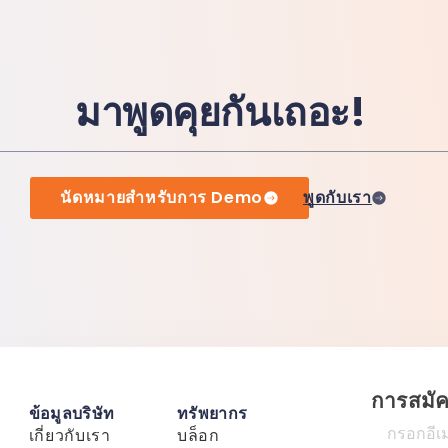
มาพูดคุยกันเถอะ!
นัดหมายสำหรับการ Demo
พูดกับเรา
การสมั
ข้อมูลบริษัท
ทรัพยากร
เกี่ยวกับเรา
บล็อก