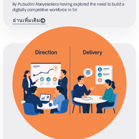
By Pubudini Abeyesekera Having explored the need to build a
digitally competitive workforce in Sri
อ่านเพิ่มเติม