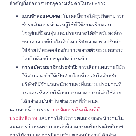
สำคัญยิ่งต่อการบรรลุความคุ้มค่าในระยะยาว.
แบบจำลอง PUPM
: โมเดลนี้ช่วยให้ธุรกิจสามารถ
ชำระเงินตามจำนวนผู้ใช้ที่ใช้งานจริง มอบ
โซลูชันที่ยืดหยุ่นและปรับขนาดได้สำหรับองค์กร
ขนาดกลางที่กำลังเติบโต บริษัทสามารถปรับค่า
ใช้จ่ายให้สอดคล้องกับการขยายตัวของบุคลากร
โดยไม่ต้องมีการผูกมัดล่วงหน้า.
การสมัครสมาชิกประจำปี
: การเลือกแผนรายปีมัก
ให้ส่วนลด ทำให้เป็นตัวเลือกที่น่าสนใจสำหรับ
บริษัทที่มีจำนวนพนักงานคงที่และงบประมาณที่
แน่นอน ซึ่งช่วยให้สามารถคาดการณ์ค่าใช้จ่าย
ได้อย่างแม่นยำในช่วงเวลาที่กำหนด.
นอกจากนี้ การรวม
การจัดการเงินเดือนที่มี
ประสิทธิภาพ
และการให้บริการตนเองของพนักงานใน
แผนการกำหนดราคาเหล่านี้สามารถเพิ่มประสิทธิภาพ
การใช้งานและการมีส่วนร่วมของพนักงานได้อย่าง