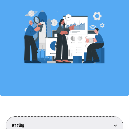
สารบัญ